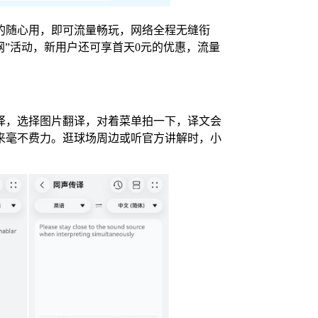
的随心用，即可流量畅玩，网络全程无缝衔
网”活动，新用户还可享首天0元的优惠，流量
译，选择图片翻译，对着菜单拍一下，译文会
来毫不费力。逛球场周边或听官方讲解时，小