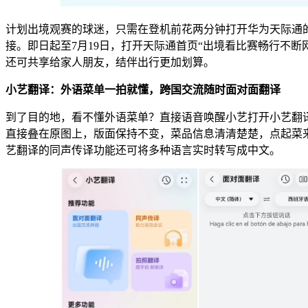
计划出境观赛的球迷，只需在登机前花两分钟打开华为天际通
接。即日起至7月19日，打开天际通首页“出境看比赛畅行不断
还可共享给家人朋友，结伴出行更加划算。
小艺翻译：外语菜单一拍就懂，跨国交流随时面对面翻译
到了目的地，看不懂外语菜单？直接语音唤醒小艺打开小艺翻
直接叠在原图上，版面保持不变，菜品信息清清楚楚，点起菜
艺翻译的同声传译功能还可将多种语言实时转写成中文。