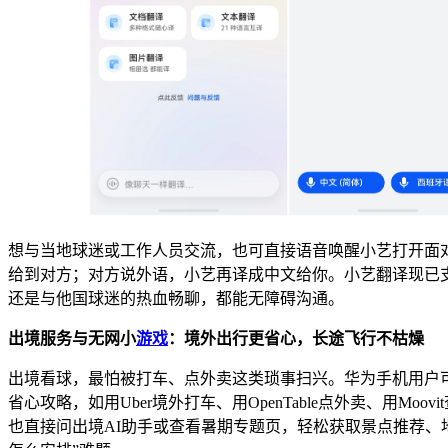
想与当地球迷或工作人员交流，也可直接语音唤醒小艺打开面
给到对方；对方说外语，小艺再译成中文给你。小艺翻译现已支
还是与他国球迷的热血畅聊，都能无障碍沟通。
出境服务与无网小
游戏
：境外出行更省心，长途飞行不枯燥
出境看球，最怕被打车、点外卖这类琐事扫兴。华为手机用户可
省心攻略，如用Uber境外打车、用OpenTable点外卖、用Mo
也直接问出境AI助手或查看暑期专题页，轻松获取景点推荐、