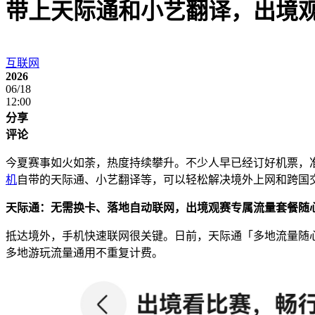
带上天际通和小艺翻译，出境
互联网
2026
06/18
12:00
分享
评论
今夏赛事如火如荼，热度持续攀升。不少人早已经订好机票，
机
自带的天际通、小艺翻译等，可以轻松解决境外上网和跨国
天际通：无需换卡、落地自动联网，出境观赛专属流量套餐随
抵达境外，手机快速联网很关键。日前，天际通「多地流量随心
多地游玩流量通用不重复计费。