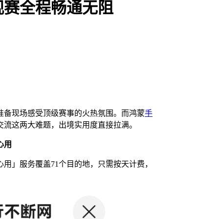
观赛全程畅通无阻
准备现场感受顶级赛事的火热氛围。而鸿蒙
手
交流这两大难题，出境实用度直接拉满。
心用
用」服务覆盖71个目的地，只需按天计费，