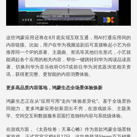
这些鸿蒙应用还将在8月底实现互联互通，用AI打通应用间的
内容链接。比如，用户在华为视频追剧后可直接唤起小艺为你
推荐同一个IP的原著、主题曲、资讯等其他衍生形式，小艺就
能调起各个应用的相关内容，帮你一键跳转到华为阅读品读原
著、切换到华为音乐收听OST或前往华为浏览器浏览相关资
讯，获得更完整、更智能的内容消费体验。
更多高品质内容落地，鸿蒙生态全场景体验焕新
鸿蒙生态正在从“应用可用”走向“体验差异化”。基于全场景协
同能力，更多鸿蒙应用创新层出不穷，在游戏娱乐、主题美
学、空间交互和数据服务层面打造独特内容与系统级体验。
在游戏方面，《太吾绘卷：天幕心帷》作为首款鸿蒙全场景独
家游戏，正式官宣定档6月17日。这款曾登顶Steam百万销量