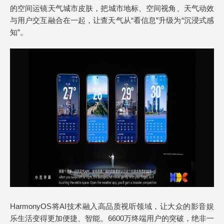
的空间运镜天气城市皮肤，把城市地标、空间视角、天气动效
与用户交互融合在一起，让查天气从“看信息”升级为“沉浸式感
知”。
HarmonyOS将AI技术融入高品质视听领域，让大众的影音娱
乐生活变得更加便捷、智能。6600万终端用户的突破，绝非一