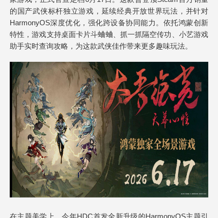
的国产武侠标杆独立游戏，延续经典开放世界玩法，并针对
HarmonyOS深度优化，强化跨设备协同能力。依托鸿蒙创新
特性，游戏支持桌面卡片斗蛐蛐、抓一抓隔空传功、小艺游戏
助手实时查询攻略，为这款武侠佳作带来更多趣味玩法。
在主题美学上，今年HDC首发全新升级的HarmonyOS主题引