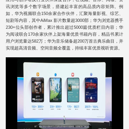
讯浏览等多个数字场景，搭建起丰富的高品质内容矩阵。例
如，华为视频联合150余家合作伙伴，汇聚海量影视、综艺、
短剧等内容，其中AiMax 影片数量超3000部；华为浏览器携手
230+位头部创作者，累计推出超过5000篇优质栏目内容；华
为阅读联合170余家伙伴上架海量优质书籍内容，精品书累计
用户浏览量达582万；华为音乐储备超200万首古典乐曲目，并
实现超高清音频、空间音频全覆盖，持续丰富优质视听资源。