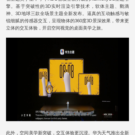
擎。基于突破性的3D实时渲染引擎技术，软体主题、鹅滴
神、3D地球三款全场景主题全新发布。逼真的互动触感与敏
锐细腻的传感器交互，呈现物体的360度3D景深效果，带来更
立体的交互体验，开启空间视觉的桌面美学之旅。
此外，空间美学新突破，交互体验更沉浸。华为天气推出全新