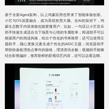
基于全新Agent架构，以上鸿蒙应用也带来了智能体验创新。
小艺与OS深度融合，成为系统智慧大脑。在AI的加持下，鸿
蒙生态数字内容体验也能更懂用户。比如，一句话让小艺音乐
助手快速生成适合当下场景与心情的专属歌单；阅读助手可以
根据用户的阅读风格，给出个性化的书单推荐；还可以使用主
题助手，随心更换元素生成个性化的AIGC主题；浏览器助手
帮助快速梳理热点事件的脉络，理清资讯全貌；视频助手能够
结合影视偏好，推荐新鲜的影视综艺内容，还可以边看边聊。