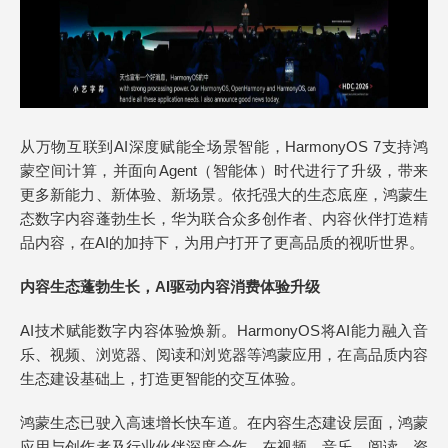
从万物互联到AI深度赋能全场景智能，HarmonyOS 7支持鸿
蒙空间计算，并面向Agent（智能体）时代进行了升级，带来
更多新能力、新体验、新场景。依托强大的生态底座，鸿蒙生
态数字内容蓬勃生长，华为联合众多创作者、内容伙伴打造精
品内容，在AI的加持下，为用户打开了更高品质的视听世界。
内容生态蓬勃生长，AI驱动内容消费体验升级
AI技术赋能数字内容体验焕新。HarmonyOS将AI能力融入音
乐、视频、浏览器、阅读和浏览器等鸿蒙应用，在高品质内容
生态建设基础上，打造更智能的交互体验。
鸿蒙生态已驶入高速增长快车道。在内容生态建设层面，鸿蒙
应用与创作者及行业伙伴深度合作，在视频、音乐、阅读、资