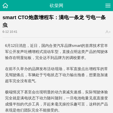
砍柴网
smart CTO炮轰增程车：满电一条龙 亏电一条
虫
6-12 10:41
6月12日消息，近日，国内合资汽车品牌smart的首席技术官羊
军公开发声吐槽增程式混动车型，直接点明这类产品的驾驶体
验存在明显短板，完全达不到品牌方的调校要求。
在前不久举办的品牌发布活动现场，羊军直接点出增程车的常
见驾驶痛点，车辆处于亏电状态下动力输出拖沓，想要急加速
超车完全没有底气.
极端情况下甚至会出现明显的动力衰减失速感，实际驾驶体验
完全就是满电状态下动力随叫随到，一旦电池电量见底直接变
成慢半拍的代步工具，开起来毫无操控乐趣可言，这样的产品
表现是他们团队完全不能接受的。