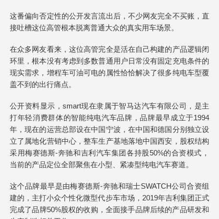
这番偏向否定性的公开发言流出后，不少网友完全不买账，直
接吐槽这位高管根本脱离普通大众的真实用车场景。
在众多网友看来，这位高管完全是活在自己构建的产品逻辑闭
环里，根本没有考虑到多数普通用户日常没有固定充电条件的
现实需求，增程车可油可电的属性恰恰解决了很多纯电车型覆
盖不到的出行痛点。
公开资料显示，smart现在隶属于智马达汽车有限公司，是主
打年轻消费群体的智能纯电汽车品牌，品牌最早成立于1994
年，现在的运营总部设在中国宁波，在中国和德国分别独立设
立了属地化营销中心，整车生产基地落地中国西安，股权结构
采用梅赛德斯-奔驰和吉利汽车集团各持股50%的合资模式，
当前的产品定位全部聚焦在小型、紧凑型纯电汽车赛道。
这个品牌最早是由梅赛德斯-奔驰和瑞士SWATCH公司合资组
建的，主打小众个性化微型代步车市场，2019年吉利集团正式
完成了品牌50%股权的收购，全面接手品牌后续的产品研发和