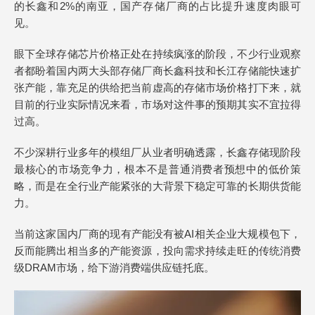
的长鑫和2%的南亚，国产存储厂商的占比提升速度肉眼可
见。
眼下全球存储芯片价格正处在持续疯涨的阶段，不少行业观察
者都盼着国内两大头部存储厂商长鑫科技和长江存储能快速扩
张产能，靠充足的供给把当前虚高的存储市场价格打下来，就
目前的行业实际情况来看，市场对这件事的预期其实不宜拉得
过高。
不少深耕行业多年的模组厂从业者明确透露，长鑫存储现阶段
最核心的市场竞争力，根本不是普通消费者预想中的低价策
略，而是在全行业产能紧张的大背景下稳定可靠的长期供货能
力。
当前这家国内厂商的现有产能没有被AI相关企业大规模包下，
反而能腾出相当多的产能资源，投向需求持续走旺的传统消费
级DRAM市场，给下游消费端供应链托底。