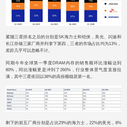
紧随三星排名之后的分别是SK海力士和铠侠，美光、闪迪和
长江存储三家厂商并列拿下第四，三者的市场占比均为13%，
差距几乎可以忽略不计。
同期今年全球第一季度DRAM内存的销售额环比涨幅达到
80%，同比涨幅更是冲到了260%，行业整体景气度直接拉
满，其中三星依旧以38%的高份额稳居第一名。
剩下的前五厂商分别是占比29%的海力士，22%的美光，8%