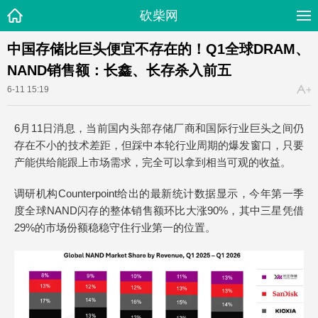
砍柴网
中国存储比巨头便宜不存在的！Q1全球DRAM、
NAND销售额：长鑫、长存杀入前五
6-11 15:19
6月11日消息，当前国内头部存储厂商和国际行业巨头之间仍
存在不小的技术差距，但踩中本轮行业周期的爆发窗口，只要
产能供给能跟上市场需求，完全可以拿到相当可观的收益。
调研机构Counterpoint给出的最新统计数据显示，今年第一季
度全球NAND闪存的整体销售额环比大涨90%，其中三星凭借
29%的市场份额稳稳守住行业第一的位置。