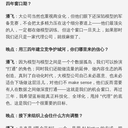
四年窗口期？
潘飞
：大公司当然也重视商业化，但他们眼下还深陷模型的军
备竞赛，不会把太多精力压在这个细分赛道上——他们最顶尖
的人，一定都在做模型训练。但这个窗口一旦关上，如果那时
我们还只是一家代理公司，就很麻烦了。
晚点
：用三四年建立竞争护城河，你们哪里来的信心？
潘飞
：因为模型与模型之间是一个个数据孤岛，我们可以扮演
“打通” 的角色；同时我们还能做流量的延伸、做内容生态的再
创造。真到了自动化时代，大模型公司自己未必愿意、也未必
适合下场做这层活儿，对他们不 make sense，他们反而需要
有人在数据之间做深度打通——这就是我们的机会窗口。再过
三年，我希望蓝标能真正科技化、全球化，甩掉 “代理” 的底
色。这是我们一个很重要的目标。
晚点
：接下来组织上会往什么方向调整？