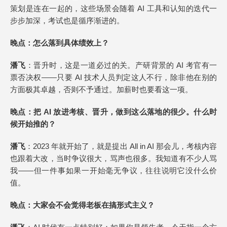
策划是连在一起的，这些场景会随着 AI 工具和认知的迭代一
步步加深，考试也是循序渐进的。
晚点
：怎么落到具体绩效上？
潘飞
：晋升时，这是一道必过的关。产研背景的 AI 考官有一
票否决权——只要 AI 技术人员判定这人不行，除非他在别的
方面极其卓越，否则不予通过。加薪时也要看这一项。
晚点
：把 AI 放进考核、晋升，做到这么落地的很少。什么时
候开始推的？
潘飞
：2023 年就开始了，就是提出 All in AI 那会儿，考核内容
也跟着大改，当时争议很大，骂声也很多。我知道有不少人骂
我——但一件事如果一开始毫无争议，往往说明它没什么价
值。
晚点
：大家会不会觉得老板在搞形式主义？