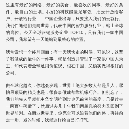
这里有最好的网络、最好的美食、最喜欢的同事、最好的条
件、最自由的土壤。我们的科技能量足够强，把云开放给客
户、开放给行业——中国企业出海，只要接入我们的云就行。
我们伴随他们走向世界，代表中国的智力服务行业，站上全球
的高位。今天全球营销服务企业 TOP10，只有我们一家中国
公司，我希望有一天能站到最核心的位置。
我常设想一个终局画面：有一天我快走的时候，可以说，这辈
子我做成的最牛的一件事，就是创造并管理了一家以中国人为
主、却代表着全球通用价值观、根在中国、又确实做得很好的
公司。
做全球化越久，你越会发现，世界上绝大多数人都是凡人，哪
怕最顶级的精英也是，很多事做成都靠机缘巧合。但别忘了，
我们的先人早就把中华文明推到过史无前例的高度，只是过去
一两百年落后了，然后过去几十年我们用超凡的努力又回到了
世界前列。在商业世界里，你完全可以沿着他们的路，再往前
走一步。累的时候，我就这样给自己打打气。