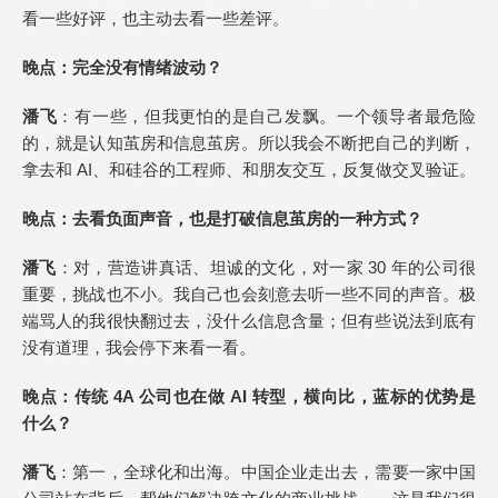
看一些好评，也主动去看一些差评。
晚点
：完全没有情绪波动？
潘飞
：有一些，但我更怕的是自己发飘。一个领导者最危险
的，就是认知茧房和信息茧房。所以我会不断把自己的判断，
拿去和 AI、和硅谷的工程师、和朋友交互，反复做交叉验证。
晚点
：去看负面声音，也是打破
信息茧房的
一种方式？
潘飞
：对，营造讲真话、坦诚的文化，对一家 30 年的公司很
重要，挑战也不小。我自己也会刻意去听一些不同的声音。极
端骂人的我很快翻过去，没什么信息含量；但有些说法到底有
没有道理，我会停下来看一看。
晚点
：传统 4A 公司也在做 AI 转型，横向比，蓝标的优势是
什么？
潘飞
：第一，全球化和出海。中国企业走出去，需要一家中国