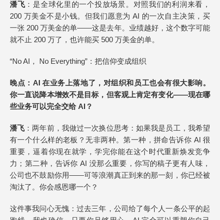
潘飞
：是全球化里的一个投放场景。对照我们的利润来看，
200 万美金不是小钱。但我们愿意为 AI 的一次自主决策，买
一张 200 万美金的单——这是去年。业绩越好，这个数字可能
就不止 200 万了，也许能买 500 万美金的单。
“No AI， No Everything”：把信仰变成组织
晚点
：AI 在业务上落地了，对组织和员工也会有很大影响。
你一直说降本增效不是目标，但客观上肯定有变化——现在哪
些业务可以完全交给 AI？
潘飞
：两年前，我做过一次换位思考：如果我是员工，我希望
有一个什么样的老板？无非两种。第一种，拼命告诉你 AI 很
重要，逼着你现在就学，学完你能在这个时代重新焕发竞争
力；第二种，告诉你 AI 没那么重要，你写的稿子更有人味，
公司也不鼓励你用——可等浪潮真正到来的那一刻，你已经被
淘汰了。你会感恩哪一个？
这件事我问心无愧：过去三年，公司给了每个人一条公平的起