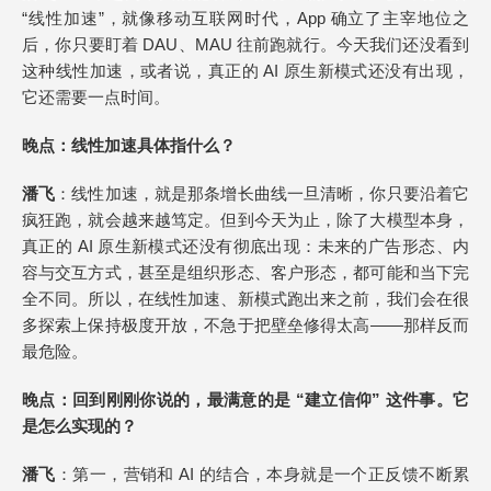
“线性加速”，就像移动互联网时代，App 确立了主宰地位之
后，你只要盯着 DAU、MAU 往前跑就行。今天我们还没看到
这种线性加速，或者说，真正的 AI 原生新模式还没有出现，
它还需要一点时间。
晚点
：线性加速具体指什么？
潘飞
：线性加速，就是那条增长曲线一旦清晰，你只要沿着它
疯狂跑，就会越来越笃定。但到今天为止，除了大模型本身，
真正的 AI 原生新模式还没有彻底出现：未来的广告形态、内
容与交互方式，甚至是组织形态、客户形态，都可能和当下完
全不同。所以，在线性加速、新模式跑出来之前，我们会在很
多探索上保持极度开放，不急于把壁垒修得太高——那样反而
最危险。
晚点
：回到刚刚你说的，最满意的是 “建立信仰” 这件事。它
是怎么实现的？
潘飞
：第一，营销和 AI 的结合，本身就是一个正反馈不断累