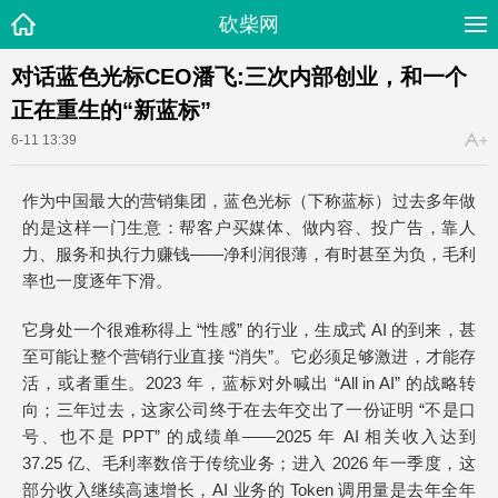
砍柴网
对话蓝色光标CEO潘飞:三次内部创业，和一个
正在重生的“新蓝标”
6-11 13:39
作为中国最大的营销集团，蓝色光标（下称蓝标）过去多年做
的是这样一门生意：帮客户买媒体、做内容、投广告，靠人
力、服务和执行力赚钱——净利润很薄，有时甚至为负，毛利
率也一度逐年下滑。
它身处一个很难称得上 “性感” 的行业，生成式 AI 的到来，甚
至可能让整个营销行业直接 “消失”。它必须足够激进，才能存
活，或者重生。2023 年，蓝标对外喊出 “All in AI” 的战略转
向；三年过去，这家公司终于在去年交出了一份证明 “不是口
号、也不是 PPT” 的成绩单——2025 年 AI 相关收入达到
37.25 亿、毛利率数倍于传统业务；进入 2026 年一季度，这
部分收入继续高速增长，AI 业务的 Token 调用量是去年全年