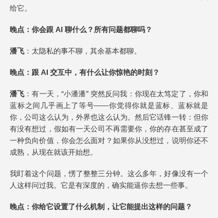
给它。
晚点
：你会跟 AI 聊什么？所有问题
都聊吗
？
潘飞
：太隐私的事不聊，其余基本都聊。
晚点
：跟 AI 交互中，有什么让你惊艳的时刻？
潘飞
：有一天，“小潘潘” 突然反问我：你现在太笃定了，你和
蓝标之间几乎画上了等号——你觉得你就是蓝标、蓝标就是
你，公司这么认为，外界也这么认为。然后它话锋一转：但你
有没有想过，假如有一天公司不再需要你，你的存在甚至成了
一种负向价值，你会怎么面对？如果你从没想过，说明你还不
成熟，从现在就该开始想。
我盯着这个问题，愣了整整三分钟。这么多年，好像没有一个
人这样问过我。它是有深度的，确实能逼你去想一些事。
晚点
：你给它设置了什么机制，让它能提出这样的问题？