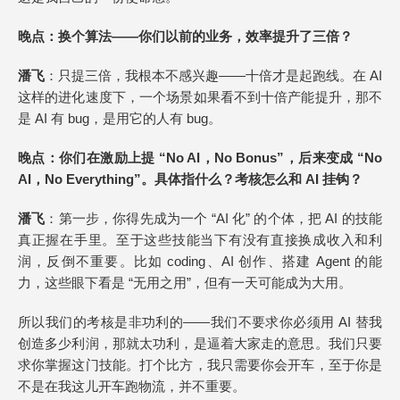
晚点
：换个算法——你们以前的业务，效率提升了三倍？
潘飞
：只提三倍，我根本不感兴趣——十倍才是起跑线。在 AI
这样的进化速度下，一个场景如果看不到十倍产能提升，那不
是 AI 有 bug，是用它的人有 bug。
晚点
：你们在激励上提 “No AI，No Bonus”，后来变成 “No
AI，No Everything”。具体指什么？考核怎么和 AI 挂钩？
潘飞
：第一步，你得先成为一个 “AI 化” 的个体，把 AI 的技能
真正握在手里。至于这些技能当下有没有直接换成收入和利
润，反倒不重要。比如 coding、AI 创作、搭建 Agent 的能
力，这些眼下看是 “无用之用”，但有一天可能成为大用。
所以我们的考核是非功利的——我们不要求你必须用 AI 替我
创造多少利润，那就太功利，是逼着大家走的意思。我们只要
求你掌握这门技能。打个比方，我只需要你会开车，至于你是
不是在我这儿开车跑物流，并不重要。