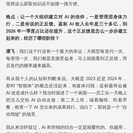
觉得这么获取知识还不如搜一搜方便。
晚点
：让一个大组织建立对 AI 的信仰，一是管理层身体力
行，二是你说的正反馈。蓝标 AI 收入去年是三十多亿，到
2026 年一季度占比还在提升，这个正反馈是怎么
一
步步建立
起来的，经历了哪些阶段？
潘飞
：我们这个行业有一个最大的幸运：大模型每迭代一次、
每变强一次，我们都是直接受益者，马上就能看到正反馈，而
且迭代的频率越来越高。
再从我个人的认知和判断来说。大概是 2023 还是 2024 年，
那时 “智能体” 的概念还没起来，有媒体问我：蓝标最终会被
AI 改造成什么样？我当时描述了一个画面——员工头一天晚上
把活儿交给 AI 自动去做，第二天上班，端着咖啡、吃着早
餐，检查一下 AI 交出来的成果就行。说白了，那就是一个 “自
动驾驶” 的场景。
我从来没怀疑过，AI 和营销的结合一定是颠覆性的。你越用，