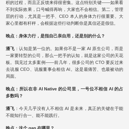
积的过程，而且正反馈来得很密集。这点特别关键——如果看
不到实际效果，口号喊得再响，大家也不会相信。第二，管理
层的行动，尤其是一把手、CEO 本人的身体力行很重要。大
家心里都有杆秤，会根据这些行动判断你是真信还是假信。
晚点
：身体力行，是指自己亲自用，还是别的什么？
潘飞
：认知是第一位的。如果你不是一家 AI 原生公司，而是
一家要转型的公司，那么一把手的认知，就是这家公司的天花
板。我见过太多案例——前几年，很多公司的 CTO 要反过来
去说服 CEO、说服董事会相信 AI。这是最痛苦、也最被动的
局面。
晚点
：所以在非
AI Native
的公司里，一号位不相信 AI 的占
多数吗？
潘飞
：今天几乎没有人不相信 AI 是未来，真正的关键在于能
不能知行合一、能不能践行。
晚点
：这个 gap 在哪里？