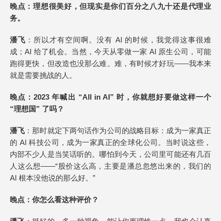
晚点
：理想很美好，但现实是你们百分之八九十还是代理业
务。
潘飞
：所以才有空间啊。没有 AI 的时候，我觉得这事很难
成；AI 给了机会。当然，今天从零做一家 AI 原生公司，可能
跑得更快，但改造也没那么难。难，有时候才好玩——我本来
就是需要挑战的人。
晚点
：2023 年喊出 “All in AI” 时，你就想好要做这样一个
“理想国” 了吗？
潘飞
：那时就定下两句话作为公司的战略目标：成为一家真正
的 AI 科技公司，成为一家真正的全球化公司。当时说这些，
内部不少人是当笑话听的。哪怕到今天，公司里可能还有几百
人这么想——“股价这么高，主要是潘总忽悠出来的，我们的
AI 根本没他说的那么好。”
晚点
：你怎么看这种评价？