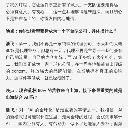
了我的灯塔，它让这件事重新有了意义。一支队伍要走得远，
必须有意义、有初心——这一点我理解得越来越深。而且初心
不是挂在嘴上的，你得发自内心地信。
晚点
：你说过希望蓝标成为一个平台型公司，具体指什么？
潘飞
：第一，我们不再是一家纯粹的代理公司。今天我们大概
90% 是代理业务，但总有一天，代理不再是主导——我们会有
自己的流量、自己的内容矩阵，而 AI 正好给了这个机会。第
二，我们真正成为一家全球化公司，在世界各地都能做出顶级
的 content、释放强大的品牌能量、在当地拥有真正的影响
力。这两件事做成，就已经很酷了。
晚点
：现在蓝标 80% 的营收来自出海。接下来最重要的就是
出海结合 AI 吗？
潘飞
：对，“AI 的全球化” 是最重要的事情之一。我相信，AI
的新模式很可能就长在这里。走向全球的过程，会优先求解于
AI——国内业务有人、有劳动力，做不了还能靠人去补；但海