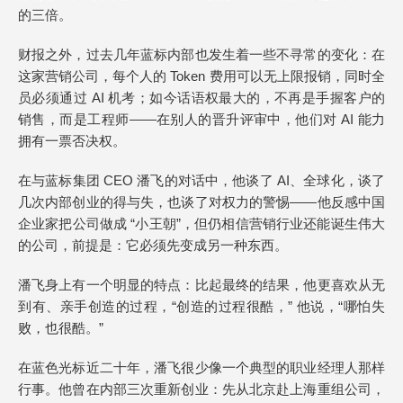
的三倍。
财报之外，过去几年蓝标内部也发生着一些不寻常的变化：在
这家营销公司，每个人的 Token 费用可以无上限报销，同时全
员必须通过 AI 机考；如今话语权最大的，不再是手握客户的
销售，而是工程师——在别人的晋升评审中，他们对 AI 能力
拥有一票否决权。
在与蓝标集团 CEO 潘飞的对话中，他谈了 AI、全球化，谈了
几次内部创业的得与失，也谈了对权力的警惕——他反感中国
企业家把公司做成 “小王朝”，但仍相信营销行业还能诞生伟大
的公司，前提是：它必须先变成另一种东西。
潘飞身上有一个明显的特点：比起最终的结果，他更喜欢从无
到有、亲手创造的过程，“创造的过程很酷，” 他说，“哪怕失
败，也很酷。”
在蓝色光标近二十年，潘飞很少像一个典型的职业经理人那样
行事。他曾在内部三次重新创业：先从北京赴上海重组公司，