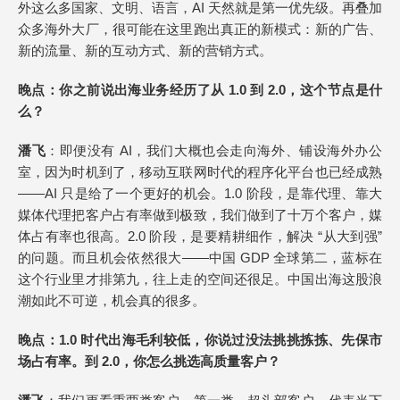
外这么多国家、文明、语言，AI 天然就是第一优先级。再叠加
众多海外大厂，很可能在这里跑出真正的新模式：新的广告、
新的流量、新的互动方式、新的营销方式。
晚点
：你之前说出海业务经历了从 1.0 到 2.0，这个节点是什
么？
潘飞
：即便没有 AI，我们大概也会走向海外、铺设海外办公
室，因为时机到了，移动互联网时代的程序化平台也已经成熟
——AI 只是给了一个更好的机会。1.0 阶段，是靠代理、靠大
媒体代理把客户占有率做到极致，我们做到了十万个客户，媒
体占有率也很高。2.0 阶段，是要精耕细作，解决 “从大到强”
的问题。而且机会依然很大——中国 GDP 全球第二，蓝标在
这个行业里才排第九，往上走的空间还很足。中国出海这股浪
潮如此不可逆，机会真的很多。
晚点
：1.0 时代出海毛利较低，你说过没法挑挑拣拣、先保市
场占有率。到 2.0，你怎么挑选高质量客户？