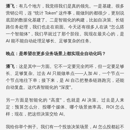
潘飞
：有几个地方，我觉得我们是真的领先。一是基建。很多
营销公司，连 “统计 Token” 这件事，能做到的都很少，更别说
底层的数据化基建了。二是智能化的构建，比如自决策、长链
路任务处理，我们也走在前面。今天还有很多人在谈 “怎么搭
一个智能体”，我们早就过了那个阶段。我现在最关心的，是
AI 能不能自动处理足够长、足够复杂的任务。
晚点
：是希望在更多业务场景上都实现全自动化吗？
潘飞
：这是其中一方面。它不一定要完全闭环，但一定要足够
长、足够复杂。过去 AI 只能做单点——人加 AI，一个节点一
个节点地往下串；接下来，是 AI 自己把整条链路跑完，还能
自动复盘。这代表智能化的 “深度”。
另一方面是智能化的 “高度”，也就是 AI 决策。过去是人来
定：预算怎么分、投哪个媒体、哪个场景效率高、ROI 怎么
样；现在，把这些决策交给 AI。
我给你举个例子。我们有一个投放决策场景，AI 怎么投都起不