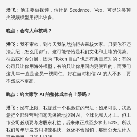
潘飞
：他主要做视频，估计是 Seedance、Veo、可灵这类顶
尖视频模型用得比较多。
晚点
：会有人审核吗？
潘飞
：我不审核，到今天我依然抗拒去审核大家。只要你不违
法乱纪，怎么用都行。这可能恰恰是我们文化和土壤的优势。
往后或许会分层，因为 “Token 自由” 也是有质量差别的：有的
公司只让你用海外模型，有的只让你用国内更便宜的，而我们
这几年一直是全员一视同仁。好在当时相信 AI 的人不多，要
不然成本更高。
晚点
：给大家学 AI 的整体成本有上限吗？
潘飞
：没有上限。我提过一个很激进的想法：如果可以，我愿
意把全部经营利润毫无保留地投到 AI、全球化和人才上。但上
市公司必须要考虑股东利益，后来修正成至少拿出 50%。所以
我们每年研发费用增速很快。这还不含报销，那部分无法计入