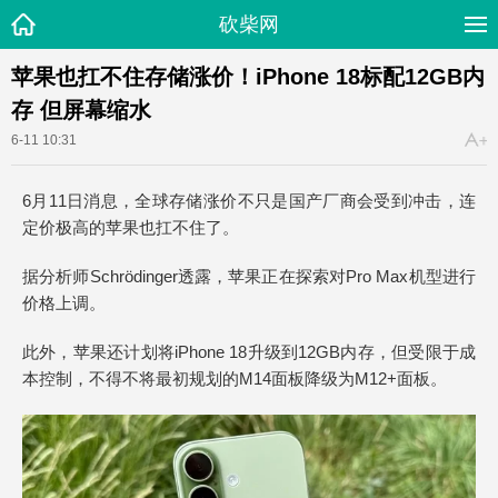
砍柴网
苹果也扛不住存储涨价！iPhone 18标配12GB内
存 但屏幕缩水
6-11 10:31
6月11日消息，全球存储涨价不只是国产厂商会受到冲击，连
定价极高的苹果也扛不住了。
据分析师Schrödinger透露，苹果正在探索对Pro Max机型进行
价格上调。
此外，苹果还计划将iPhone 18升级到12GB内存，但受限于成
本控制，不得不将最初规划的M14面板降级为M12+面板。