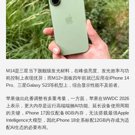
M14是三星当下旗舰级发光材料，在峰值亮度、发光效率与功
耗控制上表现优异；而M12+面板四年前就已应用在iPhone 14
Pro、三星Galaxy S23等机型上，综合显示性能不及前者。
苹果做出此番调整有多重考量，一方面，苹果在WWDC 2026
上表示，更大内存是运行高端端侧AI功能、延长设备使用周期
的关键，iPhone 17因仅配备8GB内存，无法搭载最强Apple
Intelligence大模型，因此iPhone 18全系标配12GB内存成为适
配AI生态的必要布局。