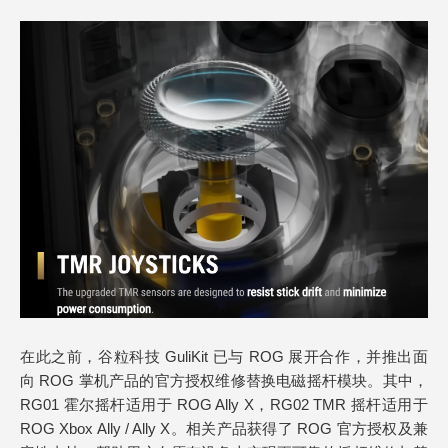
在此之前，谷粒科技 GuliKit 已与 ROG 展开合作，并推出面
向 ROG 掌机产品的官方授权维修替换电磁摇杆模块。其中，
RG01 霍尔摇杆适用于 ROG Ally X，RG02 TMR 摇杆适用于
ROG Xbox Ally / Ally X。相关产品获得了 ROG 官方授权及兼