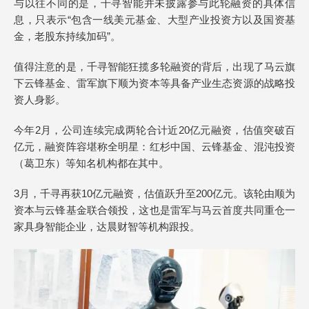
与以往不同的是，千寻智能并未披露参与此轮融资的具体信
息，只表示“包含一线美元基金、大型产业投资方以及国资基
金，老股东持续加码”。
值得注意的是，千寻智能狂揽多轮融资的背后，出现了马云旗
下云锋基金、雷军旗下顺为资本等具备产业生态资源的战略投
资人身影。
今年2月，公司连续完成两轮合计近20亿元融资，估值突破百
亿元，融资阵容堪称全明星：红杉中国、云锋基金、混沌投资
（葛卫东）等知名机构都在其中。
3月，千寻再获10亿元融资，估值跃升至200亿元。该轮由顺为
资本与云锋基金联合领投，这也是雷军与马云首度共同重仓一
家具身智能企业，达晨财智等机构跟投。