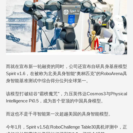
而就在宣布新一轮融资的同时，公司还宣布自研具身基座模型
Spirit v1.6，在被称为北美具身智能“奥林匹克”的RoboArena具
身智能基准测试中综合得分位列全球第一。
该模型打破硅谷“霸榜魔咒”，力压英伟达Cosmos3与Physical
Intelligence Pi0.5，成为首个登顶的中国具身模型。
而这也不是千寻智能第一次超越美国的具身智能模型。
今年1月，Spirit v1.5在RoboChallenge Table30真机评测中，正