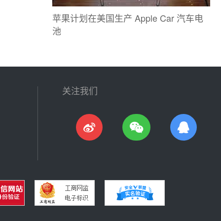
苹果计划在美国生产 Apple Car 汽车电
池
关注我们