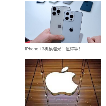
iPhone 13机模曝光：值得等！