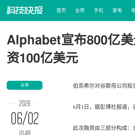
首页
业界
手机
家电
Alphabet宣布80
资100亿美元
业界
伯克希尔对谷歌母公司
投
2026
6月1日，据彭博社报道，谷歌
06/02
此次融资由三部分构成：3
10:48