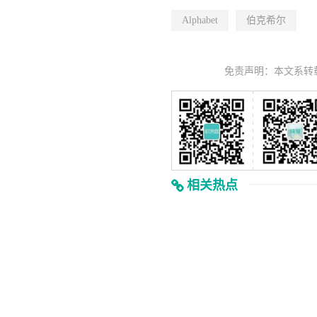
Alphabet
伯克希尔
免责声明：本文系转
相关热点