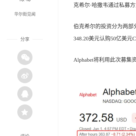
克希尔·哈撒韦通过私募方
华尔街见闻
伯克希尔的投资分为两部分
348.20美元认购50亿美
分享
Alphabet将利用此