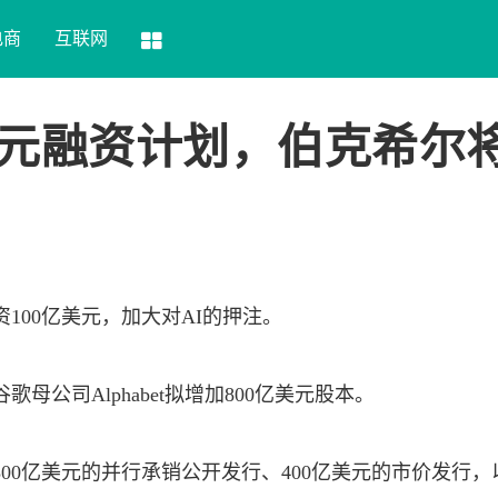
电商
互联网
0亿美元融资计划，伯克希尔
资
100亿美元，加大对AI的押注。
母公司Alphabet拟增加800亿美元股本。
00亿美元的并行承销公开发行、400亿美元的市价发行，