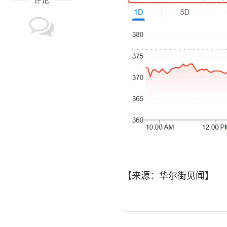
评论
【来源：华尔街见闻】