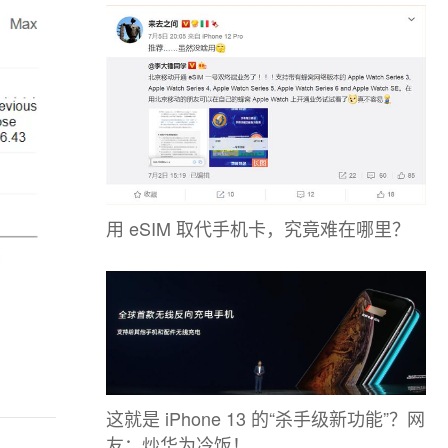
用 eSIM 取代手机卡，究竟难在哪里？
这就是 iPhone 13 的“杀手级新功能”？网
友：炒华为冷饭！