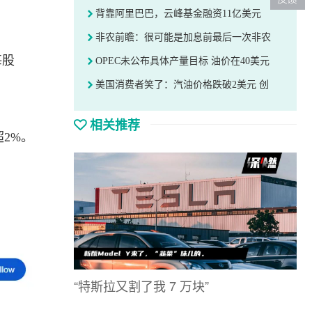
背靠阿里巴巴，云峰基金融资11亿美元
非农前瞻：很可能是加息前最后一次非农
每股
OPEC未公布具体产量目标 油价在40美元
美国消费者笑了：汽油价格跌破2美元 创
相关推荐
超2%。
“特斯拉又割了我 7 万块”