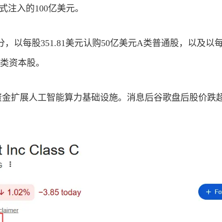
式注入的100亿美元。
，以每股351.81美元认购50亿美元A类普通股，以及以
元C类资本股。
次募集资金扩展人工智能算力基础设施。消息后谷歌盘后股价跌