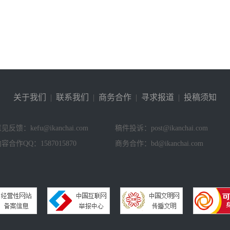
关于我们
|
联系我们
|
商务合作
|
寻求报道
|
投稿须知
见反馈：kefu@ikanchai.com
稿件投诉：post@ikanchai.com
容合作QQ：1587015870
商务合作：bd@ikanchai.com