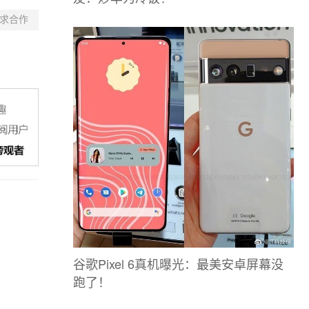
求合作
谷歌Pixel 6真机曝光：最美安卓屏幕没
跑了！