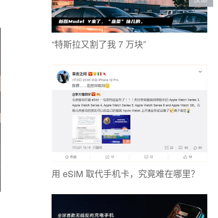
“特斯拉又割了我 7 万块”
用 eSIM 取代手机卡，究竟难在哪里？