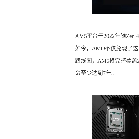
AM5平台于2022年随Z
如今，AMD不仅兑现了这
路线图，AM5将完整覆盖Ze
命至少达到7年。