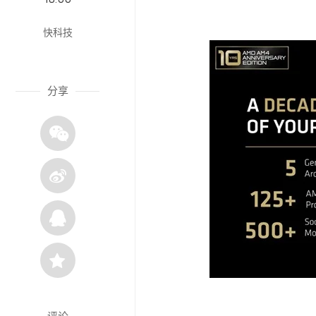
快科技
分享