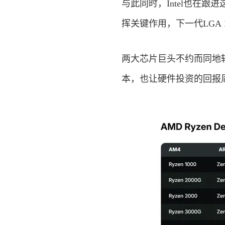
与此同时，Intel也在跟
挥关键作用，下一代LGA 
两大芯片巨头不约而同地
本，也让硬件
投资
的回报