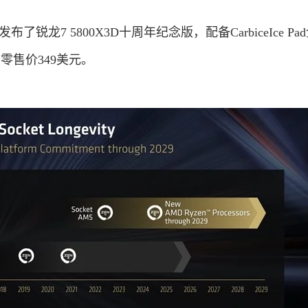
锐龙7 5800X3D十周年纪念版，配备CarbiceIce Pa
零售价349美元。