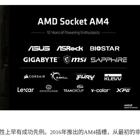
上早有成功先例。2016年推出的AM4插槽，从最初的非Z