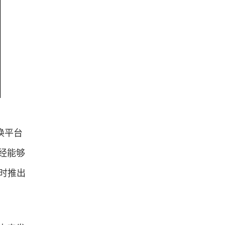
换平台
已经能够
此时推出