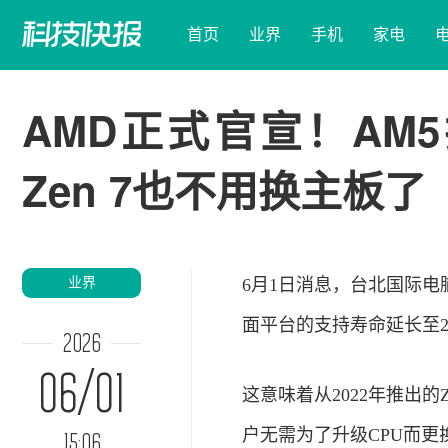
首页
业界
手机
家电
AMD正式官宣！AM
Zen 7也不用换主板了
业界
6月1日消息，台北国际电脑展
面平台的支持寿命延长至2
2026
06/01
这意味着从2022年推出的
户无需为了升级CPU而更
15:06