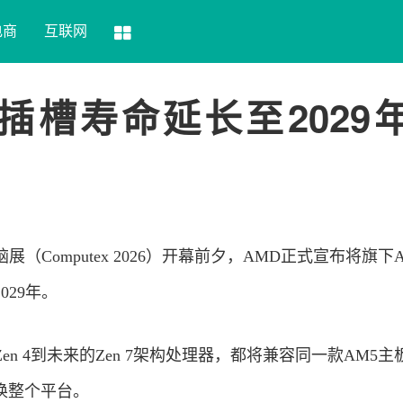
电商
互联网
5插槽寿命延长至2029
（Computex 2026）开幕前夕，AMD正式宣布将旗下
029年。
Zen 4到未来的Zen 7架构处理器，都将兼容同一款AM5主
换整个平台。