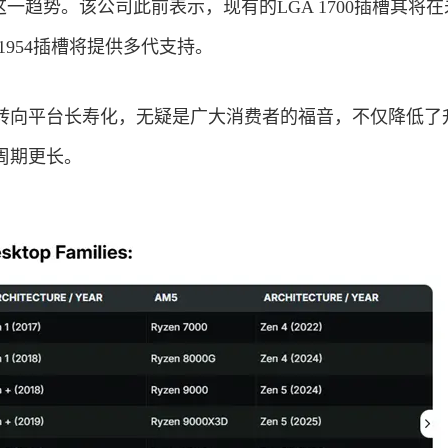
进这一趋势。该公司此前表示，现有的LGA 1700插槽其将
1954插槽将提供多代支持。
转向平台长寿化，无疑是广大消费者的福音，不仅降低了
周期更长。