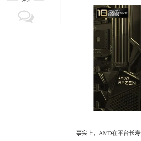
评论
事实上，AMD在平台长寿性