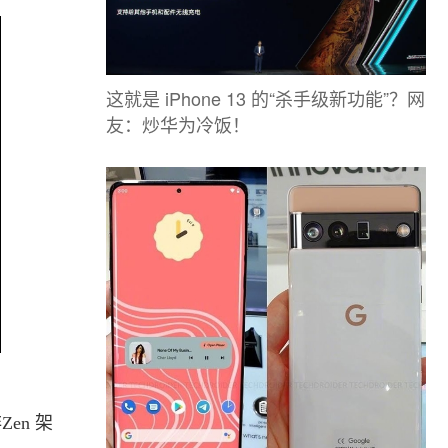
这就是 iPhone 13 的“杀手级新功能”？网
友：炒华为冷饭！
en 架