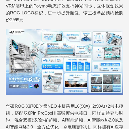
VRM装甲上的Polymo动态灯效支持神光同步，立体视觉效果
的ROG LOGO标识，进一步提升颜值。该主板单品预约抢购
价2999元
华硕ROG X870E吹雪NEO主板采用16(90A)+2(90A)+2供电模
组，搭配双8Pin ProCool II高强度供电接口，同样支持异步时
钟、混合双模(多/全核)超频、AI智能超频、AI智能散热2.0以及
AI智能网络2.0，全方位优化，令电脑更聪明。同样拥有AI缓存