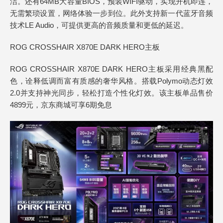
洁。还有64MB大容量BIOS，预装WIFI驱动，实现开机即连，
无需繁琐设置，网络体验一步到位。此外支持新一代蓝牙音频
技术LE Audio，可提供更高的音频质量和更低的延迟。
ROG CROSSHAIR X870E DARK HERO主板
ROG CROSSHAIR X870E DARK HERO主板采用经典黑配
色，诠释低调而富有质感的奢华风格。搭载Polymo动态灯效
2.0并支持神光同步，轻松打造个性化灯效。该主板单品售价
4899元，京东商城可享6期免息