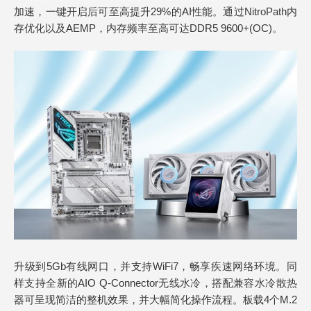
加速，一键开启后可至高提升29%的AI性能。通过NitroPath内
存优化以及AEMP，内存频率至高可达DDR5 9600+(OC)。
升级到5Gb有线网口，并支持WiFi7，畅享疾速网络环境。同
样支持全新的AIO Q-Connector无线水冷，搭配兼容水冷散热
器可呈现简洁的整机效果，并大幅简化操作流程。板载4个M.2