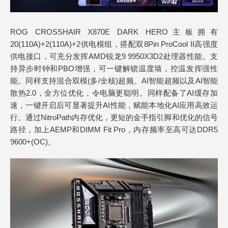
ROG CROSSHAIR X870E DARK HERO主板拥有
20(110A)+2(110A)+2供电模组，搭配双8Pin ProCool II高强度
供电接口，可充分发挥AMD锐龙9 9950X3D2处理器性能。支
持异步时钟和PBO增强，可一键解锁温度墙，控温发挥强性
能。同样支持混合双模(多/全核)超频、AI智能超频以及AI智能
散热2.0，全方位优化，令电脑更聪明。同样配备了AI缓存加
速，一键开启后可显著提升AI性能，赋能本地化AI应用高效运
行。通过NitroPath内存优化，更短的金手指引脚和优化的信号
路径，加上AEMP和DIMM Fit Pro，内存频率至高可达DDR5
9600+(OC)。