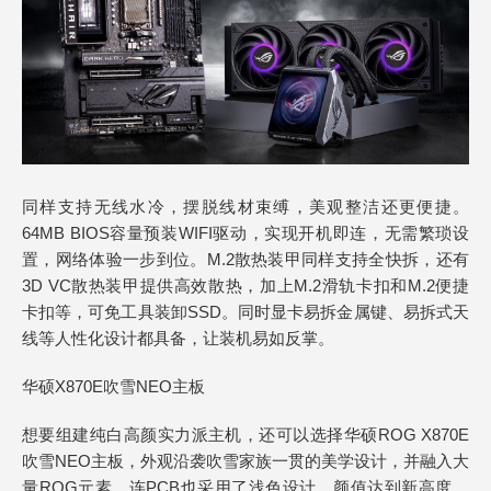
同样支持无线水冷，摆脱线材束缚，美观整洁还更便捷。
64MB BIOS容量预装WIFI驱动，实现开机即连，无需繁琐设
置，网络体验一步到位。M.2散热装甲同样支持全快拆，还有
3D VC散热装甲提供高效散热，加上M.2滑轨卡扣和M.2便捷
卡扣等，可免工具装卸SSD。同时显卡易拆金属键、易拆式天
线等人性化设计都具备，让装机易如反掌。
华硕X870E吹雪NEO主板
想要组建纯白高颜实力派主机，还可以选择华硕ROG X870E
吹雪NEO主板，外观沿袭吹雪家族一贯的美学设计，并融入大
量ROG元素，连PCB也采用了浅色设计，颜值达到新高度。