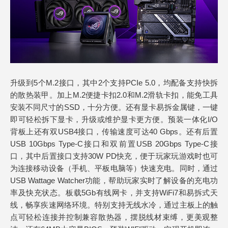
升级到5个M.2接口，其中2个支持PCIe 5.0，均配备支持快拆
的散热装甲。加上M.2便捷卡扣2.0和M.2滑轨卡扣，能免工具
安装不同尺寸的SSD，十分方便。还有显卡易拆金属键，一键
即可轻松拆下显卡，升级或维护显卡更方便。预装一体化I/O
背板上还有双USB4接口，传输速度可达40 Gbps。还有后置
USB 10Gbps Type-C接口和双前置USB 20Gbps Type-C接
口，其中后置接口支持30W PD快充，便于玩家玩游戏时也可
为连接移动设备（手机、平板电脑等）快速充电。同时，通过
USB Wattage Watcher功能，帮助玩家实时了解设备的充电功
率及快充状态。板载5Gb有线网卡，并支持WiFi7和易拆式天
线，畅享疾速网络环境。特别支持无线水冷，通过主板上的触
点可轻松连接并控制兼容散热器，摆脱线材束缚，更美观整