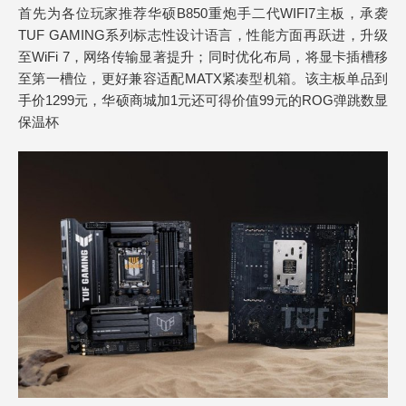
首先为各位玩家推荐华硕B850重炮手二代WIFI7主板，承袭
TUF GAMING系列标志性设计语言，性能方面再跃进，升级
至WiFi 7，网络传输显著提升；同时优化布局，将显卡插槽移
至第一槽位，更好兼容适配MATX紧凑型机箱。该主板单品到
手价1299元，华硕商城加1元还可得价值99元的ROG弹跳数显
保温杯