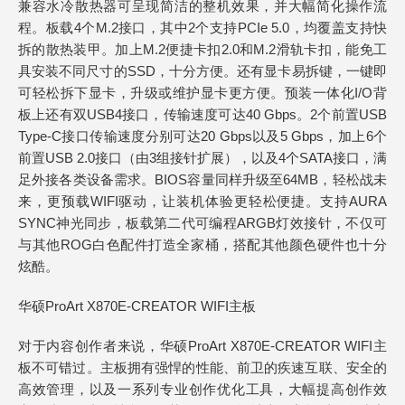
兼容水冷散热器可呈现简洁的整机效果，并大幅简化操作流
程。板载4个M.2接口，其中2个支持PCIe 5.0，均覆盖支持快
拆的散热装甲。加上M.2便捷卡扣2.0和M.2滑轨卡扣，能免工
具安装不同尺寸的SSD，十分方便。还有显卡易拆键，一键即
可轻松拆下显卡，升级或维护显卡更方便。预装一体化I/O背
板上还有双USB4接口，传输速度可达40 Gbps。2个前置USB
Type-C接口传输速度分别可达20 Gbps以及5 Gbps，加上6个
前置USB 2.0接口（由3组接针扩展），以及4个SATA接口，满
足外接各类设备需求。BIOS容量同样升级至64MB，轻松战未
来，更预载WIFI驱动，让装机体验更轻松便捷。支持AURA
SYNC神光同步，板载第二代可编程ARGB灯效接针，不仅可
与其他ROG白色配件打造全家桶，搭配其他颜色硬件也十分
炫酷。
华硕ProArt X870E-CREATOR WIFI主板
对于内容创作者来说，华硕ProArt X870E-CREATOR WIFI主
板不可错过。主板拥有强悍的性能、前卫的疾速互联、安全的
高效管理，以及一系列专业创作优化工具，大幅提高创作效