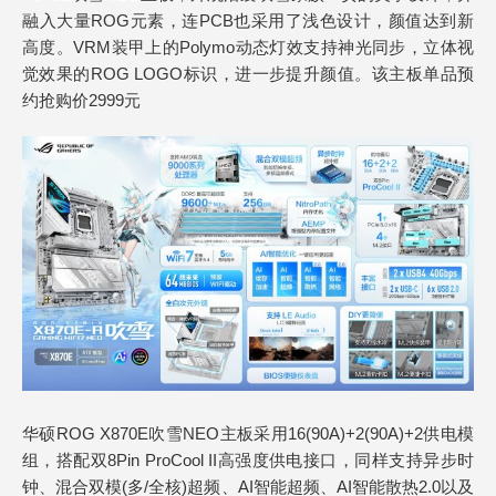
融入大量ROG元素，连PCB也采用了浅色设计，颜值达到新
高度。VRM装甲上的Polymo动态灯效支持神光同步，立体视
觉效果的ROG LOGO标识，进一步提升颜值。该主板单品预
约抢购价2999元
华硕ROG X870E吹雪NEO主板采用16(90A)+2(90A)+2供电模
组，搭配双8Pin ProCool II高强度供电接口，同样支持异步时
钟、混合双模(多/全核)超频、AI智能超频、AI智能散热2.0以及