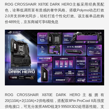
ROG CROSSHAIR X870E DARK HERO主板采用经典黑配
色，诠释低调而富有质感的奢华风格。搭载Polymo动态灯效
2.0并支持神光同步，轻松打造个性化灯效。该主板单品抢购
价4899元，京东商城可享6期免息
ROG CROSSHAIR X870E DARK HERO主板拥有
20(110A)+2(110A)+2供电模组，搭配双8Pin ProCool II高强度
供电接口，可充分发挥AMD锐龙9 9950X3D2处理器性能。支