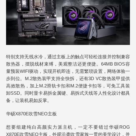
特别支持无线水冷，通过主板上的触点可轻松连接并控制兼容
散热器，摆脱线材束缚，美观整洁还更便捷。64MB BIOS容
量预装WIFI驱动，实现开机即连，无需繁琐设置，网络体验一
步到位。M.2散热装甲支持全快拆，还有3D VC散热装甲提供
高效散热，加上M.2滑轨卡扣和M.2便捷卡扣等，可免工具装
卸SSD。同时显卡易拆金属键、易拆式天线等人性化设计都具
备，让装机易如反掌。
华硕X870E吹雪NEO主板
想要组建纯白高颜实力派主机，一定不要错过华硕ROG
X870E吹雪NEO主板，外观沿袭吹雪家族一贯的美学设计，并