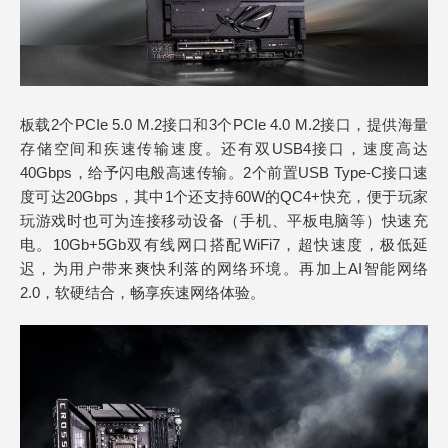
板载2个PCIe 5.0 M.2接口和3个PCIe 4.0 M.2接口，提供海量
存储空间和疾速传输速度。还有双USB4接口，速度高达
40Gbps，给予闪电般高速传输。2个前置USB Type-C接口速
度可达20Gbps，其中1个还支持60W的QC4+快充，便于玩家
玩游戏时也可为连接移动设备（手机、平板电脑等）快速充
电。10Gb+5Gb双有线网口搭配WiFi7，超快速度，极低延
迟，为用户带来爽快利落的网络环境。再加上AI智能网络
2.0，软硬结合，畅享疾速网络体验。