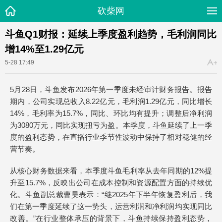
砍柴网
斗鱼Q1财报：延续上季度盈利趋势，毛利润同比
增14%至1.29亿元
5-28 17:49
5月28日，斗鱼发布2026年第一季度未经审计财务报告。报告
期内，公司实现总收入8.22亿元，毛利润1.29亿元，同比增长
14%，毛利率为15.7%，同比、环比均有提升；调整后净利润
为3080万元，同比实现扭亏为盈。本季度，斗鱼延续了上一季
度的盈利态势，在直播行业季节性波动中保持了相对稳健的经
营节奏。
从核心财务数据来看，本季度斗鱼毛利率从去年同期的12%提
升至15.7%，反映出公司在成本控制和资源配置方面的持续优
化。斗鱼副总裁曹昊表示：“继2025年下半年恢复盈利后，我
们在第一季度延续了这一势头，运营利润和净利润均实现同比
改善。”在行业整体承压的背景下，斗鱼持续保持盈利态势，