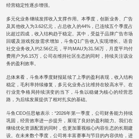
经营稳定性逐步增强。
多元化业务继续发挥收入支撑作用。本季度，创新业务、广告
及其他收入为3.62亿元，占总收入的44%，已连续五个季度占
比超过四成，收入结构趋于稳定。其中，受益于品牌广告市场
回暖及游戏投放需求增加，斗鱼Q1广告收入实现增长。语音
社交业务收入约2.56亿元，平均MAU为31.56万，月度平均付
费用户为6.15万，公司在维持社区生态的同时，持续关注该业
务的盈利效率。
总体来看，斗鱼本季度财报延续了上季的盈利表现，收入结构
稳定，毛利率持续修复，多元化业务占比维持在较高水平。在
行业竞争格局持续演变的当下，斗鱼以稳健为核心的经营思
路，为后续发展提供了相对扎实的基础。
斗鱼CEO任思敏表示：“2026年第一季度，公司财务能力持续
巩固，经营效率进一步提升，展现了良好的盈利能力。我们在
继续优化资源配置的同时，也更加重视核心内容生态的长期建
设。在未来数个季度，公司将丰富赛事与节目的内容供给，进