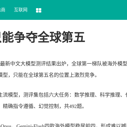
电商
互联网
只能争夺全球第五
CLUE最新中文大模型测评结果出炉，全球第一梯队被海外模
模型，只能在全球第五名的位置上激烈竞争。
外主流模型，测评集包括六大任务：数学推理、科学推理、
精确指令遵循、幻觉控制，共492题。
laude-Opus、Gemini-Flash四款海外模型稳居前四，形成难