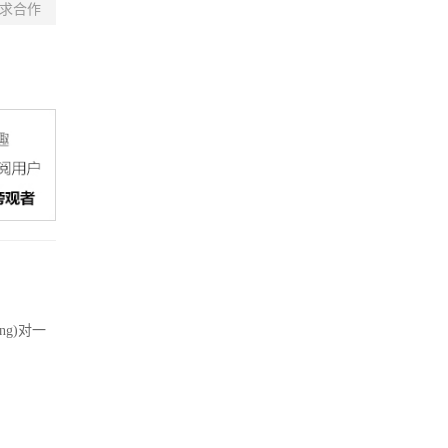
求合作
ng)对一
。