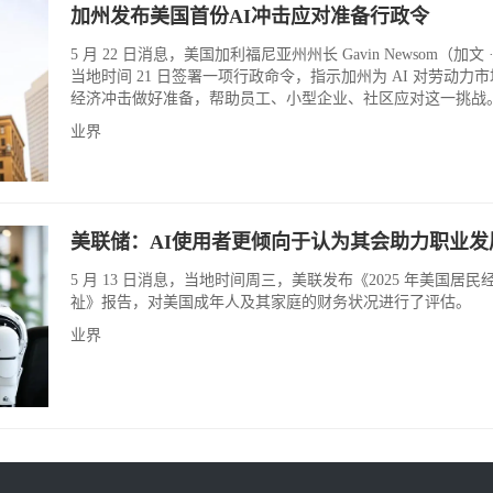
加州发布美国首份AI冲击应对准备行政令
5 月 22 日消息，美国加利福尼亚州州长 Gavin Newsom（加文 
当地时间 21 日签署一项行政命令，指示加州为 AI 对劳动力
经济冲击做好准备，帮助员工、小型企业、社区应对这一挑战
业界
美联储：AI使用者更倾向于认为其会助力职业发
5 月 13 日消息，当地时间周三，美联发布《2025 年美国居民
祉》报告，对美国成年人及其家庭的财务状况进行了评估。
业界