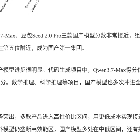
wen3.7-Max、豆包Seed 2.0 Pro三款国产模型分数非常接近
在第五位附近，成为国产第一集团。
模型进步很明显。代码生成项目中，Qwen3.7-Max得分
2分。数学推理、科学推理等项目，国产模型也多次冲进
势突出，多款产品进入高性价比区间，用更低成本实现接
外模型仍垄断高效能区，国产模型多处在中低区间，还有