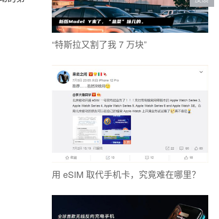
“特斯拉又割了我 7 万块”
用 eSIM 取代手机卡，究竟难在哪里？