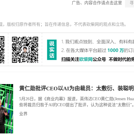
广告、内容合作请点击这里
寻
载，版权归原作者所有；旨在传递信息，不代表砍柴网的观点和立场。
黄仁勋批评CEO以AI为由裁员：太敷衍、装聪明
5月26日，据《商业内幕》报道，英伟达CEO黄仁勋(Jensen Hua
些将裁员归咎于AI的CEO提出了批评，认为这种说法“太敷衍”
业界