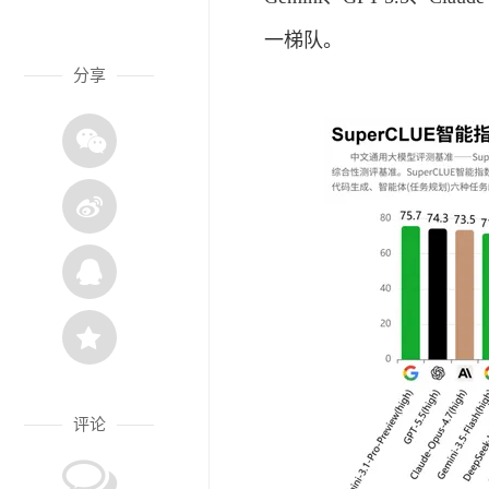
一梯队。
分享
评论