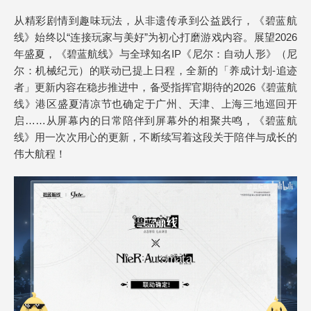
从精彩剧情到趣味玩法，从非遗传承到公益践行，《碧蓝航
线》始终以“连接玩家与美好”为初心打磨游戏内容。展望2026
年盛夏，《碧蓝航线》与全球知名IP《尼尔：自动人形》（尼
尔：机械纪元）的联动已提上日程，全新的「养成计划-追迹
者」更新内容在稳步推进中，备受指挥官期待的2026《碧蓝航
线》港区盛夏清凉节也确定于广州、天津、上海三地巡回开
启……从屏幕内的日常陪伴到屏幕外的相聚共鸣，《碧蓝航
线》用一次次用心的更新，不断续写着这段关于陪伴与成长的
伟大航程！