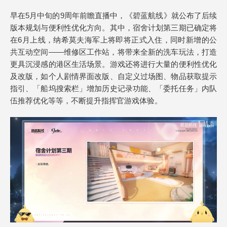
早在5月中旬的9周年前瞻直播中，《碧蓝航线》就公布了后续
版本规划与便利性优化方向。其中，宿舍计划第三期已确定将
在6月上线，纳希莫夫海军上将即将正式入住，同时新增的公
共互动空间——维修区工作站，将带来全新的洗车玩法，打造
更具沉浸感的港区生活场景。游戏还将进行大量的便利性优化
及改版，如个人剧情界面改版、自定义过场图、物品获取提示
指引、「船坞搜索栏」增加历史记录功能、「委托任务」内队
伍推荐优化等等，不断提升指挥官游戏体验。