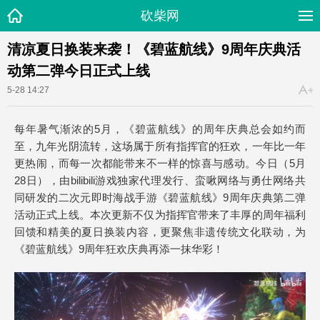
砍柴网
清凉夏日换装来袭！《碧蓝航线》9周年庆典活
动第二弹今日正式上线
5-28 14:27
每年暑气渐浓的5月，《碧蓝航线》的周年庆典总会如约而
至，九年光阴流转，这场属于所有指挥官的狂欢，一年比一年
更热闹，而每一次都能带来不一样的惊喜与感动。今日（5月
28日），由bilibili游戏独家代理发行、蛮啾网络与勇仕网络共
同研发的二次元即时海战手游《碧蓝航线》9周年庆典第二弹
活动正式上线。本次更新不仅为指挥官带来了丰厚的周年福利
回馈和精美的夏日换装内容，更聚焦非遗传统文化联动，为
《碧蓝航线》9周年狂欢庆典再添一抹华彩！