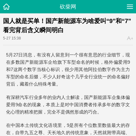
砍柴网
国人就是买单！国产新能源车为啥爱叫“9”和“7”
看完背后含义瞬间明白
5-27 15:38
5月27日消息，有没有人留意到一个很有意思的行业细节，现
在多数国产新能源车企给旗下车型命名的时候，格外偏爱用9
和7这两个数字当核心标识，很少用其他阿拉伯数字作为主力
车型的命名后缀，不少人好奇这个几乎全行业统一的命名偏好
背后，藏着什么特殊考量。
有深耕汽车行业多年的业内人士解读，国产新能源车企集体偏
爱用9命名的现象，本质上是对中国消费者传承多年的数字文
化心理的精准把握，完全不是偶然形成的巧合。
在中国本土传统文化语境里，9是所有个位数里数值最大的存
在，自带九五之尊、天长地久的传统意象，天然就附带高端、