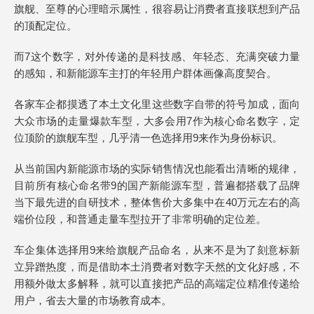
旗舰、至尊的心理暗示属性，很容易让消费者直接联想到产品
的顶配定位。
而7这个数字，对外传递的是科技感、年轻态、充满突破力量
的感知，和新能源车主打的年轻用户群体画像高度契合。
各家车企都摸透了本土文化里这些数字自带的符号加成，面向
大众市场的走量爆款车型，大多会用7作为核心命名数字，定
位顶阶的旗舰车型，几乎清一色选择用9来作为身份标识。
从当前国内新能源市场的实际销售情况也能看出清晰的规律，
目前所有核心命名带9的国产新能源车型，普遍都搭载了品牌
当下最先进的自研技术，整体售价大多集中在40万元左右的高
端价位段，和普通走量车型拉开了非常明确的定位差。
车企集体选择用9来给旗舰产品命名，从来不是为了刻意标新
立异蹭热度，而是借助本土消费者对数字天然的文化好感，不
用额外做太多解释，就可以直接把产品的高端定位精准传递给
用户，省去大量的市场教育成本。