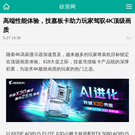
砍柴网
高端性能体验，技嘉板卡助力玩家驾驭4K顶级画
质
5-27 14:36
随着4K高刷显示器加速普及，越来越多的玩家将装机目标锁定
在顶级画质体验。618大促之际，技嘉凭借板卡产品线的深厚
积累，为追求4K极致画质的玩家的热门之选。
以X870E AORUS ELITE X3D小雕主板搭配RTX 5080 AORUS