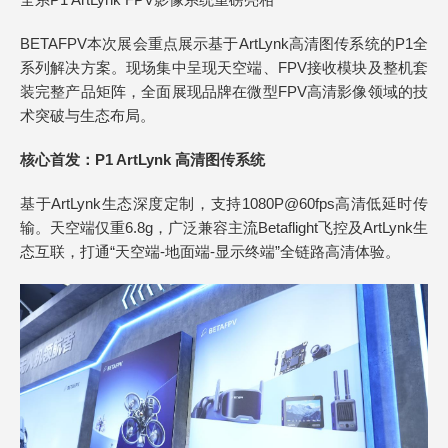
BETAFPV本次展会重点展示基于ArtLynk高清图传系统的P1全
系列解决方案。现场集中呈现天空端、FPV接收模块及整机套
装完整产品矩阵，全面展现品牌在微型FPV高清影像领域的技
术突破与生态布局。
核心首发：P1 ArtLynk 高清图传系统
基于ArtLynk生态深度定制，支持1080P@60fps高清低延时传
输。天空端仅重6.8g，广泛兼容主流Betaflight飞控及ArtLynk生
态互联，打通“天空端-地面端-显示终端”全链路高清体验。