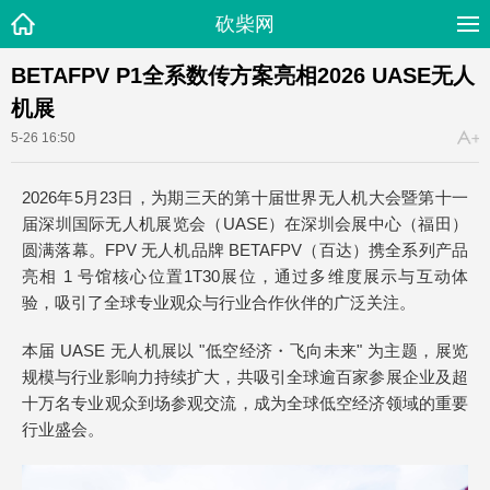
砍柴网
BETAFPV P1全系数传方案亮相2026 UASE无人
机展
5-26 16:50
2026年5月23日，为期三天的第十届世界无人机大会暨第十一
届深圳国际无人机展览会（UASE）在深圳会展中心（福田）
圆满落幕。FPV 无人机品牌 BETAFPV（百达）携全系列产品
亮相 1 号馆核心位置1T30展位，通过多维度展示与互动体
验，吸引了全球专业观众与行业合作伙伴的广泛关注。
本届 UASE 无人机展以 "低空经济・飞向未来" 为主题，展览
规模与行业影响力持续扩大，共吸引全球逾百家参展企业及超
十万名专业观众到场参观交流，成为全球低空经济领域的重要
行业盛会。