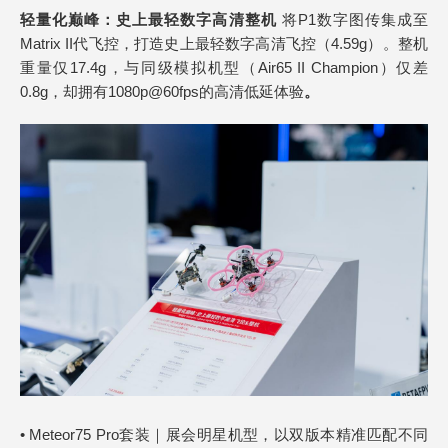
轻量化巅峰：史上最轻数字高清整机
将P1数字图传集成至
Matrix II代飞控，打造史上最轻数字高清飞控（4.59g）。整机
重量仅17.4g，与同级模拟机型（Air65 II Champion）仅差
0.8g，却拥有1080p@60fps的高清低延体验
。
• Meteor75 Pro套装｜展会明星机型，以双版本精准匹配不同