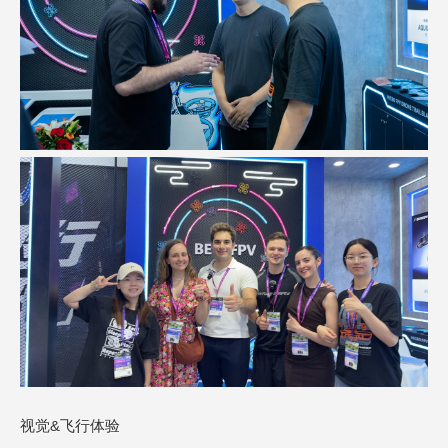
视觉&飞行体验