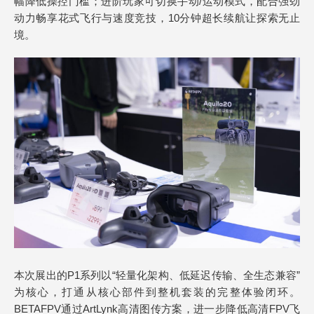
幅降低操控门槛；进阶玩家可切换手动/运动模式，配合强劲
动力畅享花式飞行与速度竞技，10分钟超长续航让探索无止
境。
本次展出的P1系列以“轻量化架构、低延迟传输、全生态兼容”
为核心，打通从核心部件到整机套装的完整体验闭环。
BETAFPV通过ArtLynk高清图传方案，进一步降低高清FPV飞