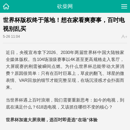
砍柴网
世界杯版权终于落地！想在家看爽赛事，百吋电
视别乱买
5-26 11:04
近日，央视宣布拿下2026、2030年两届世界杯中国大陆独家
全媒体版权。当104场顶级赛事以4K甚至更高规格走入客厅，
大屏观赛的刚需被瞬间点燃。为什么世界杯总能带动大屏消
费？原因很简单：只有在百吋巨幕上，草皮的翻飞、球星的微
表情、VAR回放的细节才能完整呈现，在场沉浸感才会扑面而
来。
当世界杯遇上百吋浪潮，我们需要重新思考：如今的电视，到
底在满足什么？618选电视，又该抓住哪些不变的核心？
世界杯加速大屏浪潮，选百吋即是选“在场”体验