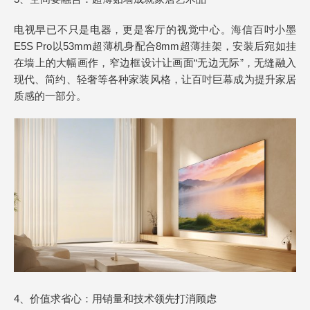
电视早已不只是电器，更是客厅的视觉中心。海信百吋小墨
E5S Pro以53mm超薄机身配合8mm超薄挂架，安装后宛如挂
在墙上的大幅画作，窄边框设计让画面“无边无际”，无缝融入
现代、简约、轻奢等各种家装风格，让百吋巨幕成为提升家居
质感的一部分。
4、价值求省心：用销量和技术领先打消顾虑