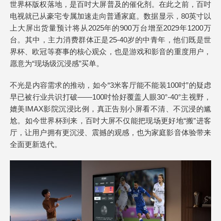
世界杯版权落地，是百吋大屏普及的催化剂。在此之前，百吋
电视就已从豪宅专属加速走向普通家庭。数据显示，80英寸以
上大屏出货量预计将从2025年的900万台增至2029年1200万
台。其中，主力消费群体正是25-40岁的中青年，他们既是世
界杯、欧冠等赛事的核心观众，也是游戏和影音的重度用户，
愿意为“现场级沉浸感”买单。
不光是内容需求的推动，如今“3米客厅能不能装100吋”的疑虑
早已被行业共识打破——100吋恰好覆盖人眼30°-40°主视野，
媲美IMAX影院沉浸比例，真正告别小屏看不清、不沉浸的尴
尬。如今世界杯到来，百吋大屏不仅能把现场更好地“搬”进客
厅，让用户拥有更沉浸、震撼的观感，也为家庭影音体验带来
全面更新迭代。