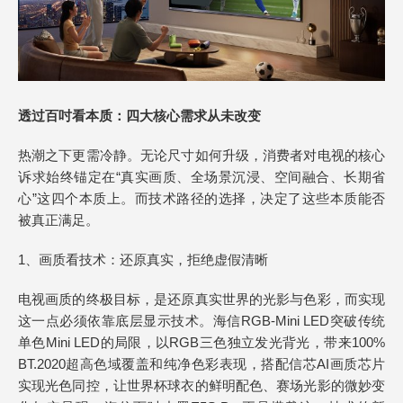
透过百吋看本质：四大核心需求从未改变
热潮之下更需冷静。无论尺寸如何升级，消费者对电视的核心
诉求始终锚定在“真实画质、全场景沉浸、空间融合、长期省
心”这四个本质上。而技术路径的选择，决定了这些本质能否
被真正满足。
1、画质看技术：还原真实，拒绝虚假清晰
电视画质的终极目标，是还原真实世界的光影与色彩，而实现
这一点必须依靠底层显示技术。海信RGB-Mini LED突破传统
单色Mini LED的局限，以RGB三色独立发光背光，带来100%
BT.2020超高色域覆盖和纯净色彩表现，搭配信芯AI画质芯片
实现光色同控，让世界杯球衣的鲜明配色、赛场光影的微妙变