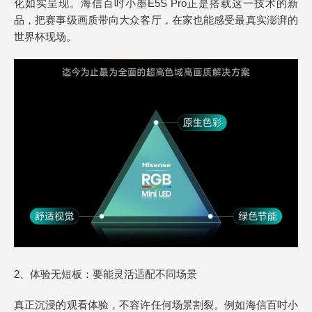
化如实呈现。海信百吋小墨E5S Pro正是搭载这一技术的新
品，把赛事级画质带向大众客厅，在家也能感受最真实澎湃的
世界杯现场。
2、体验无短板：要能灵活适配不同场景
真正沉浸的观看体验，不容许任何场景割裂。例如海信百吋小