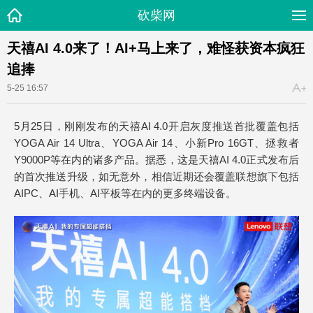
砍柴网
天禧AI 4.0来了！AI+马上来了，难怪获资本疯狂
追捧
5-25 16:57
5月25日，刚刚发布的天禧AI 4.0开启灰度推送首批覆盖包括
YOGA Air 14 Ultra、YOGA Air 14、小新Pro 16GT、拯救者
Y9000P等在内的诸多产品。据悉，这是天禧AI 4.0正式发布后
的首次推送升级，如无意外，相信近期还会覆盖联想旗下包括
AIPC、AI手机、AI平板等在内的更多终端设备。