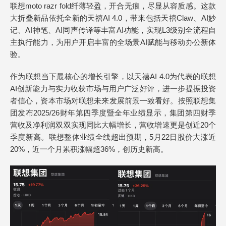
联想moto razr fold纤薄轻盈，开合无痕，尽显从容质感。这款
大折叠新品依托全新的天禧AI 4.0，带来包括天禧Claw、AI妙
记、AI神笔、AI同声传译等丰富AI功能，实现L3级别全流程自
主执行能力，为用户开启丰富的全场景AI赋能与移动办公新体
验。
作为联想当下最核心的增长引擎，以天禧AI 4.0为代表的联想
AI创新能力与实力收获市场与用户广泛好评，进一步提振投资
者信心，资本市场对联想未来发展前景一致看好。按照联想集
团发布2025/26财年第四季度暨全年业绩显示，集团第四财季
营收及净利润双双实现同比大幅增长，营收增速更是创近20个
季度新高。联想整体业绩全线超出预期，5月22日股价大涨近
20%，近一个月累积涨幅超36%，创历史新高。