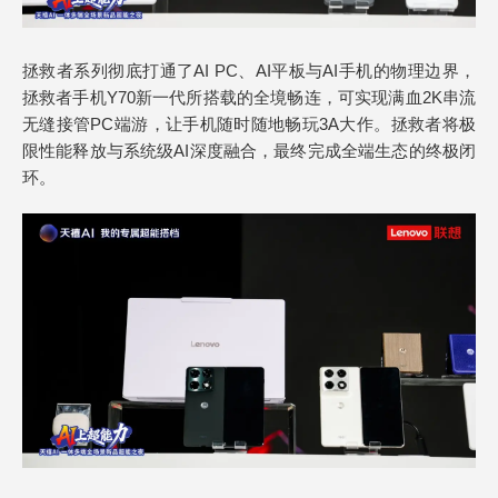
拯救者系列彻底打通了AI PC、AI平板与AI手机的物理边界，
拯救者手机Y70新一代所搭载的全境畅连，可实现满血2K串流
无缝接管PC端游，让手机随时随地畅玩3A大作。拯救者将极
限性能释放与系统级AI深度融合，最终完成全端生态的终极闭
环。