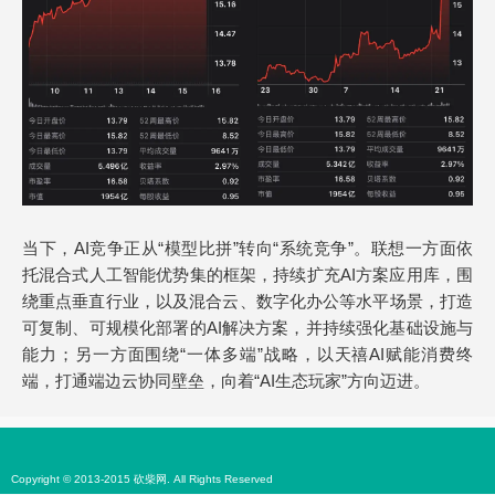
当下，AI竞争正从“模型比拼”转向“系统竞争”。联想一方面依
托混合式人工智能优势集的框架，持续扩充AI方案应用库，围
绕重点垂直行业，以及混合云、数字化办公等水平场景，打造
可复制、可规模化部署的AI解决方案，并持续强化基础设施与
能力；另一方面围绕“一体多端”战略，以天禧AI赋能消费终
端，打通端边云协同壁垒，向着“AI生态玩家”方向迈进。
Copyright © 2013-2015 砍柴网. All Rights Reserved