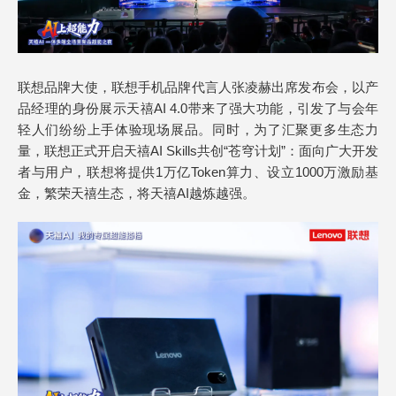
联想品牌大使，联想手机品牌代言人张凌赫出席发布会，以产
品经理的身份展示天禧AI 4.0带来了强大功能，引发了与会年
轻人们纷纷上手体验现场展品。同时，为了汇聚更多生态力
量，联想正式开启天禧AI Skills共创“苍穹计划”：面向广大开发
者与用户，联想将提供1万亿Token算力、设立1000万激励基
金，繁荣天禧生态，将天禧AI越炼越强。