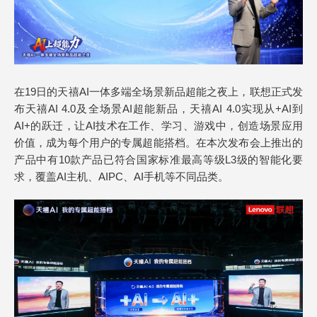
在19日的天禧AI一体多端全场景新品超能之夜上，联想正式发
布天禧AI 4.0及全场景AI超能新品，天禧AI 4.0实现从+AI到
AI+的跃迁，让AI技术在工作、学习、游戏中，创造场景应用
价值，成为每个用户的专属超能搭档。在本次发布会上推出的
产品中有10款产品已符合国家标准最高等级L3级的智能化要
求，覆盖AI主机、AIPC、AI手机等不同品类。