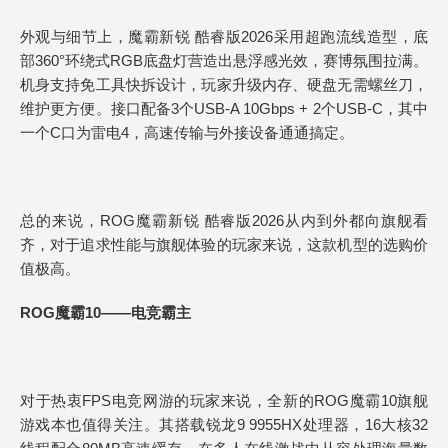
外观与细节上，魔霸新锐 酷睿版2026采用超跑流线造型，底
部360°环绕式RGB底盘灯营造出悬浮感光效，赛博氛围拉满。
机身支持免工具快拆设计，玩家升级内存、硬盘无需螺丝刀，
维护更方便。接口配备3个USB-A 10Gbps + 2个USB-C，其中
一个C口为雷电4，高速传输与外接设备通通搞定。
总的来说，ROG魔霸新锐 酷睿版2026从内到外都向旗舰看
齐，对于追求性能与旗舰体验的玩家来说，这款机型的选购价
值极高。
ROG魔霸10——电竞霸主
对于热衷FPS电竞网游的玩家来说，全新的ROG魔霸10旗舰
游戏本也值得关注。其搭载锐龙9 9955HX处理器，16大核32