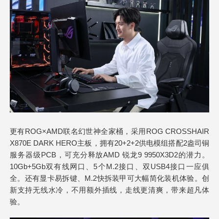
更有ROG×AMD联名幻世神全家桶，采用ROG CROSSHAIR
X870E DARK HERO主板，拥有20+2+2供电模组搭配2盎司铜
服务器级PCB，可充分释放AMD 锐龙9 9950X3D2的潜力。
10Gb+5Gb双有线网口、5个M.2接口、双USB4接口一应俱
全。还有显卡易拆键、M.2快拆装甲可大幅简化装机体验。创
新支持无线水冷，不用额外插线，走线更清爽，带来超凡体
验。