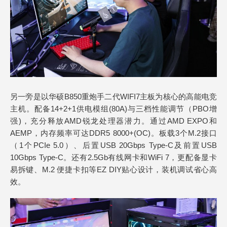
另一旁是以华硕B850重炮手二代WIFI7主板为核心的高能电竞
主机。配备14+2+1供电模组(80A)与三档性能调节（PBO增
强)，充分释放AMD锐龙处理器潜力。通过AMD EXPO和
AEMP，内存频率可达DDR5 8000+(OC)。板载3个M.2接口
（1个PCIe 5.0）、后置USB 20Gbps Type-C及前置USB
10Gbps Type-C。还有2.5Gb有线网卡和WiFi 7，更配备显卡
易拆键、M.2 便捷卡扣等EZ DIY贴心设计，装机调试省心高
效。