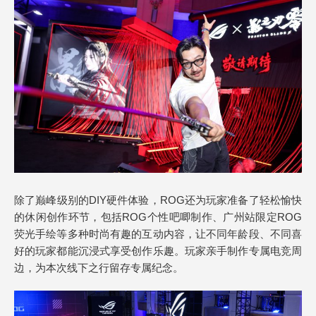
除了巅峰级别的DIY硬件体验，ROG还为玩家准备了轻松愉快
的休闲创作环节，包括ROG个性吧唧制作、广州站限定ROG
荧光手绘等多种时尚有趣的互动内容，让不同年龄段、不同喜
好的玩家都能沉浸式享受创作乐趣。玩家亲手制作专属电竞周
边，为本次线下之行留存专属纪念。