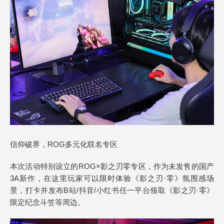
信仰破界，ROG多元化联名专区
本次活动特别设立的ROG×影之刃零专区，作为未发售的国产
3A新作，在这里玩家可以限时体验《影之刃·零》氛围感场
景，打卡并发布B站/抖音/小红书任一平台领取《影之刃·零》
限定纪念斗笠等周边。