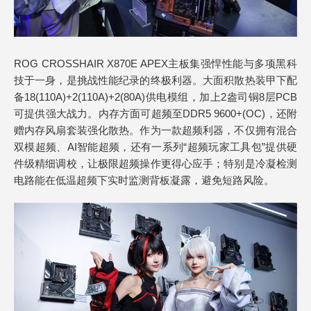
ROG CROSSHAIR X870E APEX主板集强悍性能与多项黑科
技于一身，是挑战性能纪录的终极利器。大面积散热装甲下配
备18(110A)+2(110A)+2(80A)供电模组，加上2盎司铜8层PCB
可提供强大战力。内存方面可超频至DDR5 9600+(OC)，还附
赠内存风扇套装强化散热。作为一款超频利器，不仅拥有混合
双模超频、AI智能超频，还有一系列“超频玩家工具包”提供硬
件级精细调校，让极限超频操作更得心应手；特别是冷凝检测
电路能在低温超频下实时监测背板凝露，避免短路风险。