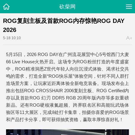
砍柴网
ROG复刻主板及首款ROG内存惊艳ROG DAY
2026
5-18 10:10
5月15日，2026 ROG DAY在广州流花展贸中心5号馆西门大麦
66 Live House火热开启。这场专为ROG粉丝打造的年度盛宴
中，ROG精准洞悉Z世代年轻人向往沉浸式体验、渴求社交共
鸣的需求，打造全新“ROG快乐屋”体验空间，针对不同人群打
造场景方案，让玩家近距离体验全新电竞装备。现场发布会上
推出包括ROG CROSSHAIR 2006复刻主板、ROG Certified内
存以及首款ROG 幻刃 DDR5 RGB 20周年版内存等多款重磅
新品。还有ROG硬核液氮超频、跨界联名区和高能玩武场体
验区等11大展区，完成8处打卡集章，拍摄你喜爱的ROG场景
和产品打卡分享，即可获得抽奖资格，赢取丰厚惊喜好礼！