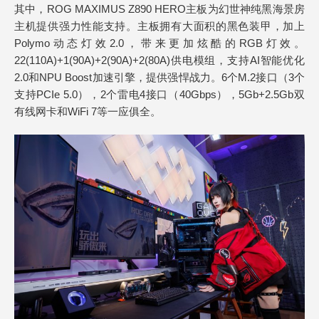
其中，ROG MAXIMUS Z890 HERO主板为幻世神纯黑海景房
主机提供强力性能支持。主板拥有大面积的黑色装甲，加上
Polymo动态灯效2.0，带来更加炫酷的RGB灯效。
22(110A)+1(90A)+2(90A)+2(80A)供电模组，支持AI智能优化
2.0和NPU Boost加速引擎，提供强悍战力。6个M.2接口（3个
支持PCIe 5.0），2个雷电4接口（40Gbps），5Gb+2.5Gb双
有线网卡和WiFi 7等一应俱全。