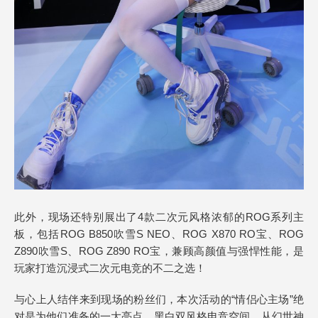
此外，现场还特别展出了4款二次元风格浓郁的ROG系列主
板，包括ROG B850吹雪S NEO、ROG X870 RO宝、ROG
Z890吹雪S、ROG Z890 RO宝，兼顾高颜值与强悍性能，是
玩家打造沉浸式二次元电竞的不二之选！
与心上人结伴来到现场的粉丝们，本次活动的“情侣心主场”绝
对是为他们准备的一大亮点。黑白双风格电竞空间，从幻世神