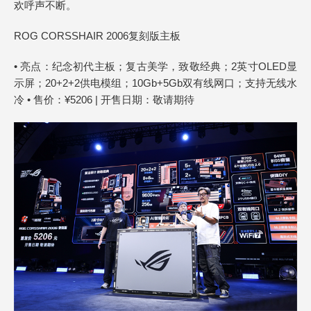
欢呼声不断。
ROG CORSSHAIR 2006复刻版主板
• 亮点：纪念初代主板；复古美学，致敬经典；2英寸OLED显
示屏；20+2+2供电模组；10Gb+5Gb双有线网口；支持无线水
冷 • 售价：¥5206 | 开售日期：敬请期待