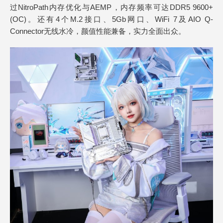
过NitroPath内存优化与AEMP，内存频率可达DDR5 9600+
(OC)。还有4个M.2接口、5Gb网口、WiFi 7及AIO Q-
Connector无线水冷，颜值性能兼备，实力全面出众。