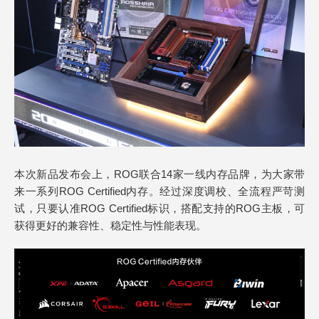
本次新品发布会上，ROG联合14家一线内存品牌，为大家带
来一系列ROG Certified内存。经过深度调校、全流程严苛测
试，只要认准ROG Certified标识，搭配支持的ROG主板，可
获得更好的兼容性、稳定性与性能表现。