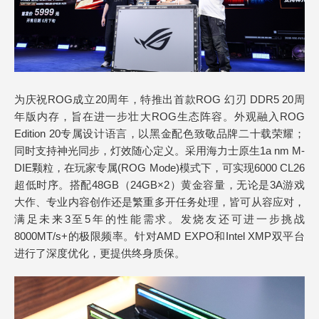
为庆祝ROG成立20周年，特推出首款ROG 幻刃 DDR5 20周
年版内存，旨在进一步壮大ROG生态阵容。外观融入ROG
Edition 20专属设计语言，以黑金配色致敬品牌二十载荣耀；
同时支持神光同步，灯效随心定义。采用海力士原生1a nm M-
DIE颗粒，在玩家专属(ROG Mode)模式下，可实现6000 CL26
超低时序。搭配48GB（24GB×2）黄金容量，无论是3A游戏
大作、专业内容创作还是繁重多开任务处理，皆可从容应对，
满足未来3至5年的性能需求。发烧友还可进一步挑战
8000MT/s+的极限频率。针对AMD EXPO和Intel XMP双平台
进行了深度优化，更提供终身质保。