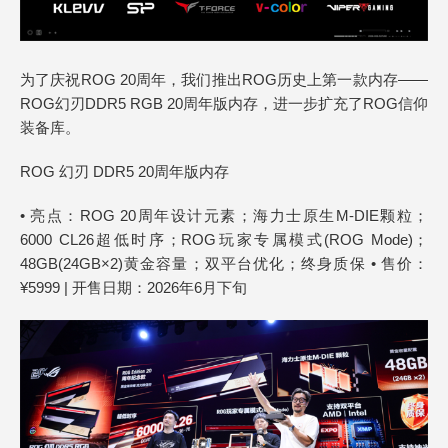
为了庆祝ROG 20周年，我们推出ROG历史上第一款内存——
ROG幻刃DDR5 RGB 20周年版内存，进一步扩充了ROG信仰
装备库。
ROG 幻刃 DDR5 20周年版内存
• 亮点：ROG 20周年设计元素；海力士原生M-DIE颗粒；
6000 CL26超低时序；ROG玩家专属模式(ROG Mode)；
48GB(24GB×2)黄金容量；双平台优化；终身质保 • 售价：
¥5999 | 开售日期：2026年6月下旬