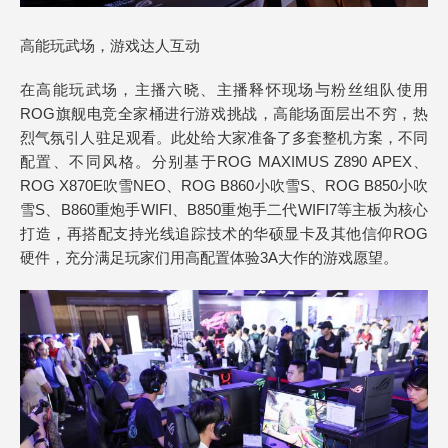
高能玩武场，游戏达人互动
在高能玩武场，主播六晓、主播释怀现场与粉丝组队使用
ROG旗舰电竞全家桶进行游戏挑战，高能场面层出不穷，热
烈气氛引人驻足观看。此处给大家准备了多套整机方案，不同
配置、不同风格。分别基于ROG MAXIMUS Z890 APEX、
ROG X870E吹雪NEO、ROG B860小吹雪S、ROG B850小吹
雪S、B860重炮手WIFI、B850重炮手二代WIFI7等主板为核心
打造，再搭配支持光线追踪技术的华硕显卡及其他信仰ROG
硬件，充分满足玩家们用高配置体验3A大作的游戏愿望。