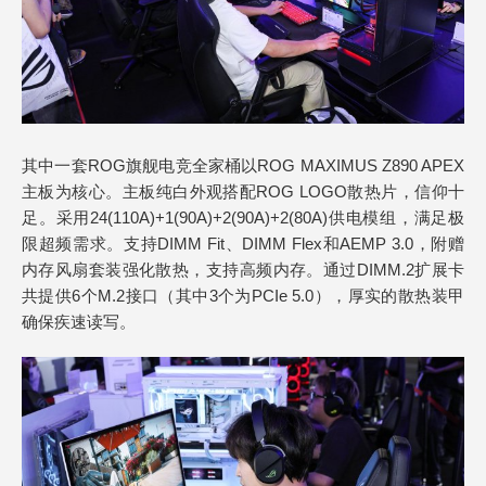
其中一套ROG旗舰电竞全家桶以ROG MAXIMUS Z890 APEX
主板为核心。主板纯白外观搭配ROG LOGO散热片，信仰十
足。采用24(110A)+1(90A)+2(90A)+2(80A)供电模组，满足极
限超频需求。支持DIMM Fit、DIMM Flex和AEMP 3.0，附赠
内存风扇套装强化散热，支持高频内存。通过DIMM.2扩展卡
共提供6个M.2接口（其中3个为PCIe 5.0），厚实的散热装甲
确保疾速读写。