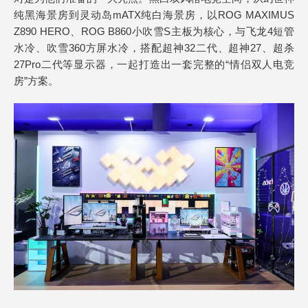
纯黑海景房到灵动岛mATX纯白海景房，以ROG MAXIMUS
Z890 HERO、ROG B860小吹雪S主板为核心，与飞龙4短管
水冷、吹雪360方屏水冷，搭配超神32二代、超神27、超杀
27Pro二代等显示器，一起打造出一套完整的“情侣双人电竞
房”方案。