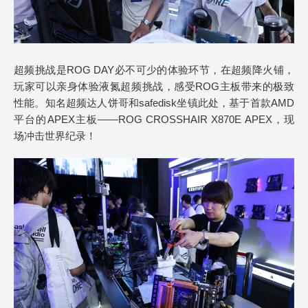
超频挑战是ROG DAY必不可少的体验环节，在超频降火铺，
玩家可以亲身体验液氮超频挑战，感受ROG主板带来的极致
性能。知名超频达人饼哥和safedisk坐镇此处，基于首款AMD
平台的APEX主板——ROG CROSSHAIR X870E APEX，现
场冲击世界纪录！