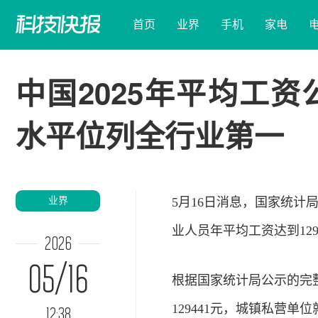
首页
业界
手机
家电
中国2025年平均工
水平位列全行业第一
业界
5月16日消息，国家统计
业人员年平均工资达到12
2026
05/16
根据国家统计局公示的完整
129441元，城镇私营单
12:38