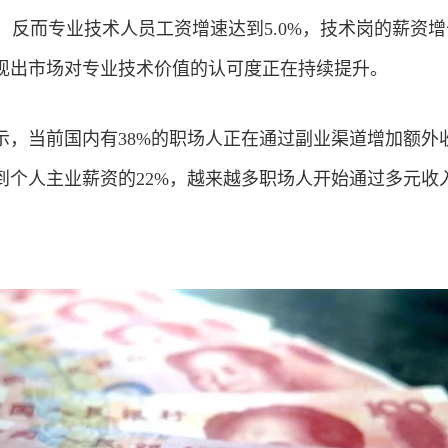
4%，反而专业技术人员工资增速达到5.0%，技术岗的薪资
现出市场对专业技术价值的认可度正在持续提升。
示，当前国内有38%的职场人正在通过副业渠道增加额外
到个人主业薪资的22%，越来越多职场人开始通过多元收
。