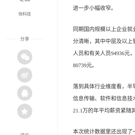
进一步小幅收窄。
快科技
同期国内规模以上企业就业
分享
分清晰，其中中层及以上管理
人员和有关人员94936
80739元。
落到具体行业维度看，半
信息传输、软件和信息技术
21.1万的年平均薪资紧
本次统计数据里还出现了