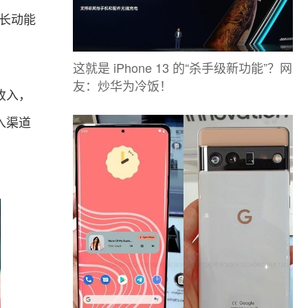
增长动能
这就是 iPhone 13 的“杀手级新功能”？网
友：炒华为冷饭！
收入，
入渠道