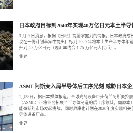
日本政府目标到2040年实现40万亿日元本土半导
3 月 9 日消息，根据《日经》提前掌握到的情报，日本政府成
议在一份计划草案中提出目标到 2020 年将本土生产半导体年
升到 40 万亿日元（现汇率约合 1.75 万亿元人民币）。
业界
ASML阿斯麦入局半导体后工序光刻 威胁日本
1月28日，据日本媒体报道，全球光刻设备巨头荷兰阿斯麦控
（ASML）正将业务拓展至半导体制造的后工序领域，向原本
能垄断的市场发起挑战，同时尼康也计划在2026年度实现相关
导体设备厂商...
业界