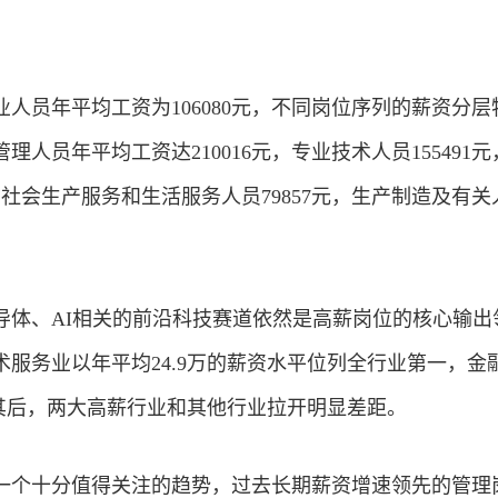
人员年平均工资为106080元，不同岗位序列的薪资分层
人员年平均工资达210016元，专业技术人员155491
元，社会生产服务和生活服务人员79857元，生产制造及有关
导体、AI相关的前沿
科技
赛道依然是高薪岗位的核心输出
服务业以年平均24.9万的薪资水平位列全行业第一，
金
随其后，两大高薪行业和其他行业拉开明显差距。
一个十分值得关注的趋势，过去长期薪资增速领先的管理