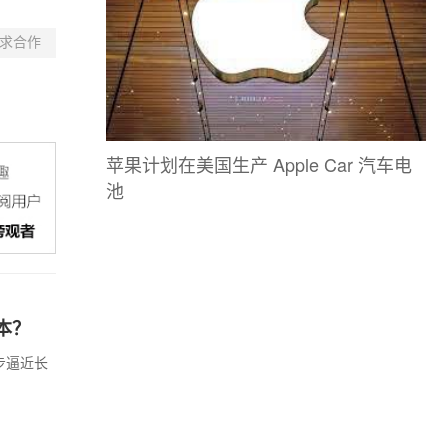
求合作
苹果计划在美国生产 Apple Car 汽车电
池
本？
步逼近长