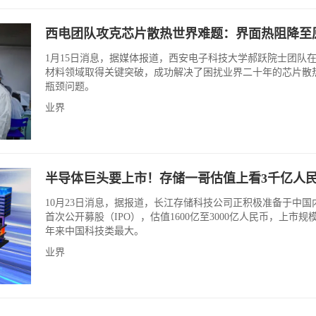
西电团队攻克芯片散热世界难题：界面热阻降至
1月15日消息，据媒体报道，西安电子科技大学郝跃院士团队
材料领域取得关键突破，成功解决了困扰业界二十年的芯片散
瓶颈问题。
业界
半导体巨头要上市！存储一哥估值上看3千亿人民
10月23日消息，据报道，长江存储科技公司正积极准备于中国
首次公开募股（IPO），估值1600亿至3000亿人民币，上市规
年来中国科技类最大。
业界