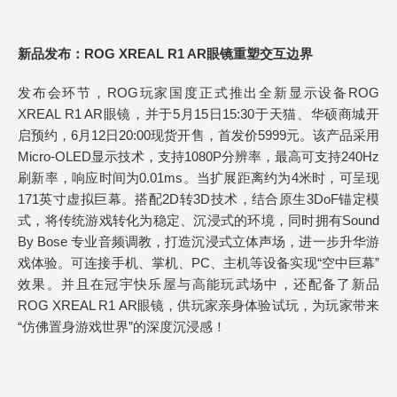
新品发布：ROG XREAL R1 AR眼镜重塑交互边界
发布会环节，ROG玩家国度正式推出全新显示设备ROG
XREAL R1 AR眼镜，并于5月15日15:30于天猫、华硕商城开
启预约，6月12日20:00现货开售，首发价5999元。该产品采用
Micro-OLED显示技术，支持1080P分辨率，最高可支持240Hz
刷新率，响应时间为0.01ms。当扩展距离约为4米时，可呈现
171英寸虚拟巨幕。搭配2D转3D技术，结合原生3DoF锚定模
式，将传统游戏转化为稳定、沉浸式的环境，同时拥有Sound
By Bose 专业音频调教，打造沉浸式立体声场，进一步升华游
戏体验。可连接手机、掌机、PC、主机等设备实现“空中巨幕”
效果。并且在冠宇快乐屋与高能玩武场中，还配备了新品
ROG XREAL R1 AR眼镜，供玩家亲身体验试玩，为玩家带来
“仿佛置身游戏世界”的深度沉浸感！