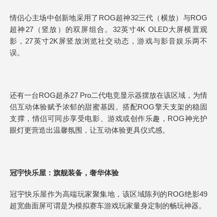
情侣心主场中创新地采用了ROG超神32三代（横放）与ROG
超神27（竖放）的双屏组合。32英寸4K OLED大屏横置观
影，27英寸2K屏竖放浏览社交动态，游戏与影音娱乐两不
误。
还有一台ROG超杀27 Pro二代电竞显示器摆放在该区域，为情
侣互动体验赋予浓郁的甜蜜基因。搭配ROG擎天支架的稳固
支撑，情侣可同步享受电影、游戏或创作乐趣，ROG神光护
眼灯更营造出温馨氛围，让互动体验更具仪式感。
冠宇快乐屋：旗舰装备，奢华体验
冠宇快乐屋作为高端玩家聚集地，该区域陈列的ROG绝影49
超宽曲面屏可谓是为模拟赛车游戏玩家量身定制的畅玩神器。