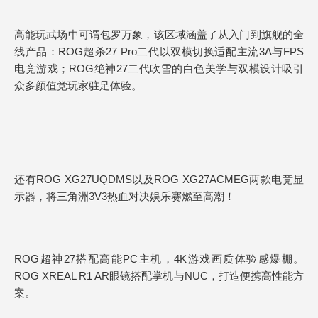
高能玩武场中可谓包罗万象，该区域涵盖了从入门到旗舰的全
线产品：ROG超杀27 Pro二代以双模切换适配主流3A与FPS
电竞游戏；ROG绝神27二代吹雪的白色美学与双模设计吸引
众多颜值党玩家驻足体验。
还有ROG XG27UQDMS以及ROG XG27ACMEG两款电竞显
示器，将三角洲3V3热血对决娱乐赛燃至高潮！
ROG超神27搭配高能PC主机，4K游戏画质体验感爆棚。
ROG XREAL R1 AR眼镜搭配掌机与NUC，打造便携高性能方
案。