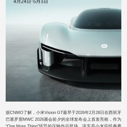
据CNMO了解，小米Vision GT最早于2026年2月28日在西班牙
巴塞罗那MWC 2026展会前夕的全球发布会上首发亮相，作为
“One More Thing”环节的压轴作品登场。该车是小米应经典赛