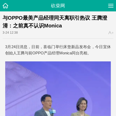
砍柴网
与OPPO最美产品经理同天离职引热议 王腾澄
清：之前真不认识Monica
3-24 12:38
3月24日消息，日前，喜临门举行床垫新品发布会，今日宜休
创始人王腾与前OPPO产品经理Monica同台亮相。