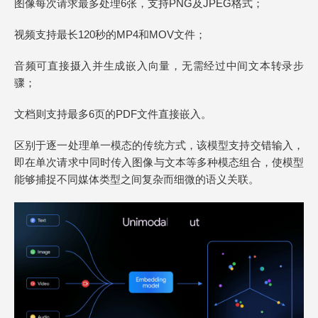
图像每次请求最多处理6张，支持PNG及JPEG格式；
视频支持最长120秒的MP4和MOV文件；
音频可直接摄入并生成嵌入向量，无需经过中间文本转录步
骤；
文档则支持最多6页的PDF文件直接嵌入。
区别于逐一处理单一模态的传统方式，该模型支持交错输入，
即在单次请求中同时传入图像与文本等多种模态组合，使模型
能够捕捉不同媒体类型之间复杂而细微的语义关联。