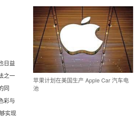
也日益
法之一
苹果计划在美国生产 Apple Car 汽车电
池
的同
色彩与
能够实现