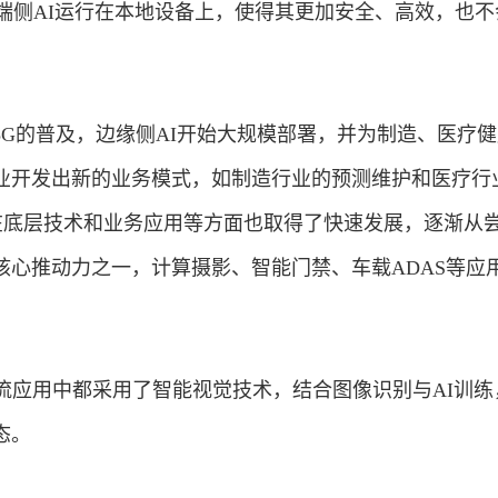
，端侧AI运行在本地设备上，使得其更加安全、高效，也
5G的普及，边缘侧AI开始大规模部署，并为制造、医疗
业开发出新的业务模式，如制造行业的预测维护和医疗行业
 在底层技术和业务应用等方面也取得了快速发展，逐渐从
核心推动力之一，计算摄影、智能门禁、车载ADAS等应
主流应用中都采用了智能视觉技术，结合图像识别与AI训练
态。