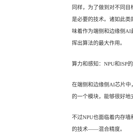
同样，为了做到对不同目
是必要的技术。诸如此类
味着作为端侧和边缘侧A
挥出算法的最大作用。
算力和感知：NPU和ISP
在端侧和边缘侧AI芯片中
的一个模块，能够很好地支
不过NPU也面临着内存墙
的技术——混合精度。