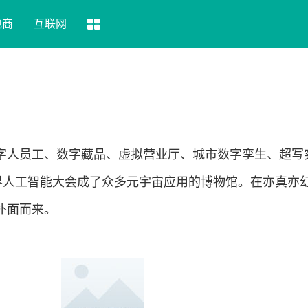
电商
互联网
字人员工、数字藏品、虚拟营业厅、城市数字孪生、超写
022世界人工智能大会成了众多元宇宙应用的博物馆。在亦真亦
扑面而来。