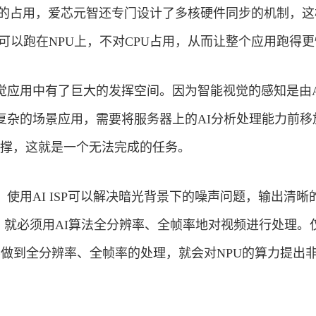
PU的占用，爱芯元智还专门设计了多核硬件同步的机制，
ne都可以跑在NPU上，不对CPU占用，从而让整个应用跑得
觉应用中有了巨大的发挥空间。因为智能视觉的感知是由AI 
复杂的场景应用，需要将服务器上的AI分析处理能力前移
支撑，这就是一个无法完成的任务。
使用AI ISP可以解决暗光背景下的噪声问题，输出清晰
技术，就必须用AI算法全分辨率、全帧率地对视频进行处理。
要做到全分辨率、全帧率的处理，就会对NPU的算力提出