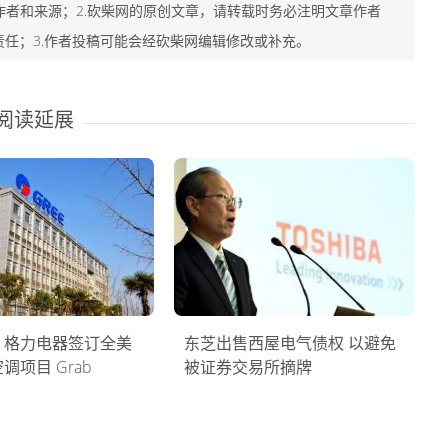
作者和来源；2.砍柴网的原创文章，请转载时务必注明文章作者
责任；3.作者投稿可能会经砍柴网编辑修改或补充。
阅读延展
：格力电器签订全美
东芝出售西屋电气债权 以避免
调项目 Grab
被证券交易所摘牌