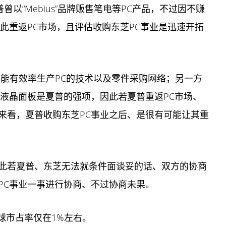
以“Mebius”品牌贩售笔电等PC产品，不过因不赚
借此重返PC市场，且评估收购东芝PC事业是迅速开拓
拥有能有效率生产PC的技术以及零件采购网络；另一方
液晶面板是夏普的强项，因此若夏普重返PC市场、
来看，夏普收购东芝PC事业之后、是很有可能让其重
此若夏普、东芝无法就条件面谈妥的话、双方的协商
PC事业一事进行协商、不过协商未果。
球市占率仅在1%左右。