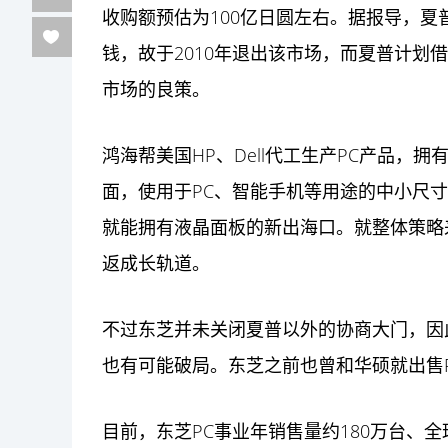
收购额预估为100亿日圆左右。据报导，夏普曾
钱，故于2010年退出该市场，而夏普计划
市场的良策。
鸿海帮美国HP、Dell代工生产PC产品，
面，使用于PC、智能
手机
等用途的中小尺寸
就能拥有液晶面板的新出海口。就整体策略
返成长轨道。
不过东芝并未关闭夏普以外的协商大门，因
也有可能破局。东芝之前也曾和华硕就出售
目前，东芝PC事业年销售量约180万台、全