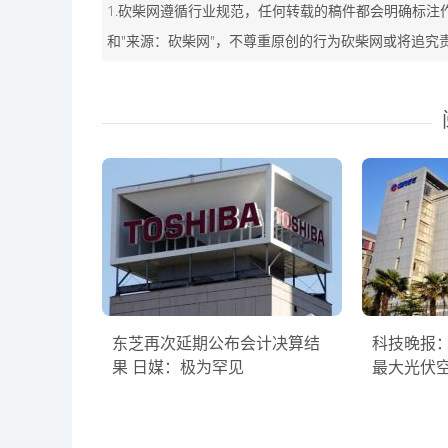
1.砍柴网遵循行业规范，任何转载的稿件都会明确标注
和"来源：砍柴网"，不尊重原创的行为砍柴网或将追究
东芝再次延期公布会计决算结
科技晚报
果 日媒：极为罕见
最大光伏空