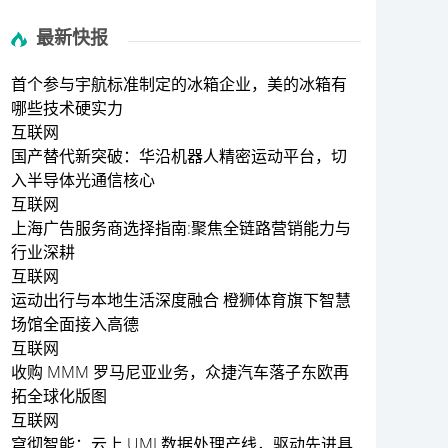
最新快报
首个参与宇航标准制定的冰箱企业，美的冰箱有
哪些技术硬实力
互联网
国产替代新突破：华沿机器人精密运动平台，切
入半导体光通信核心
互联网
上海广告服务商选择指南:聚焦全链路营销能力与
行业深耕
互联网
运动出行与本地生活深度融合 橙狮体育旗下智慧
场馆全面接入高德
互联网
收购 MMM 罗马尼亚业务，众捷汽车落子东欧再
拓全球化版图
互联网
穹彻智能：云上 UMI 数据处理产线，驱动先进具