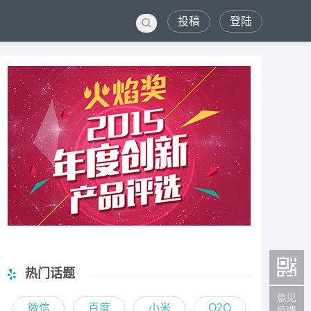
投稿
登陆
热门话题
微信
百度
小米
O2O