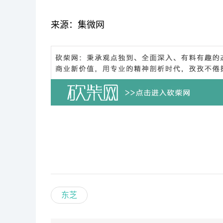
来源：集微网
东芝