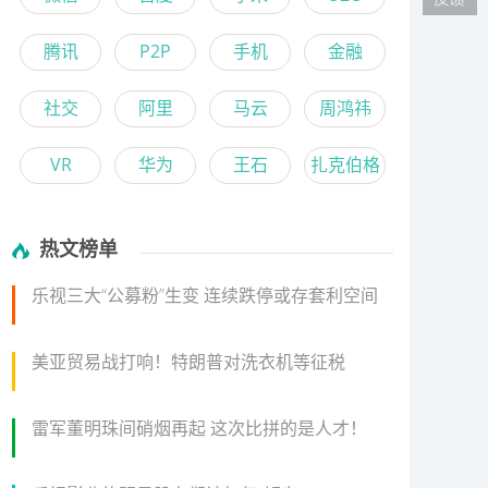
腾讯
P2P
手机
金融
社交
阿里
马云
周鸿祎
VR
华为
王石
扎克伯格
热文榜单
乐视三大“公募粉”生变 连续跌停或存套利空间
美亚贸易战打响！特朗普对洗衣机等征税
雷军董明珠间硝烟再起 这次比拼的是人才！