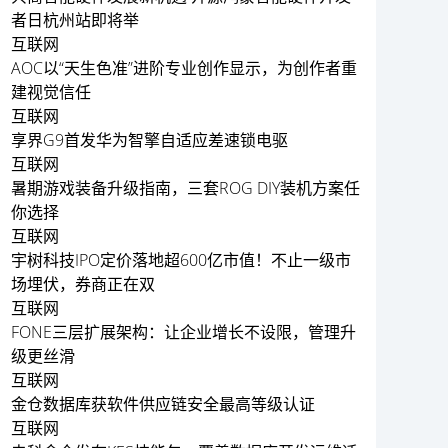
者日杭州站即将举
互联网
AOC以“天生色准”进阶专业创作显示，为创作者重
建视觉信任
互联网
享界G9首发华为智擎自适应差速锁电驱
互联网
暑期游戏装备升级指南，三套ROG DIY装机方案任
你选择
互联网
宇树科技IPO定价落地超600亿市值！不止一级市
场埋伏，券商正在双
互联网
FONE三层扩展架构：让企业增长不设限，管理升
级更丝滑
互联网
金仓数据库获软件供应链安全最高等级认证
互联网