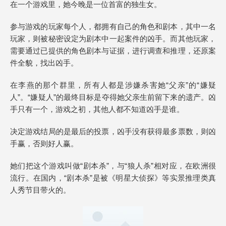
在一个游戏里，她今晚是一位首富的独生女。
参与游戏的玩家每个人，都拥有自己的角色和剧本，其中一名
玩家，则被秘密设定为剧本中一起案件的凶手。而其他玩家，
需要通过已提供的角色剧本与证据，进行调查和推理，还原案
件全貌，找出凶手。
在李燕的那个群里，所有人都是涉嫌杀害她“父亲”的“嫌疑
人”。“嫌疑人”的最终目标是夺得她父亲生前留下来的遗产。凶
手只有一个，游戏之初，其他人都不知道凶手是谁。
决定游戏结局的是最后的投票，凶手没有获得最多票数，则凶
手赢，否则好人赢。
她们把这个游戏叫做“剧本杀”，与“狼人杀”相对应，在欧洲很
流行。在国内，“剧本杀”是被《明星大侦探》等实景推理类真
人秀节目带火的。