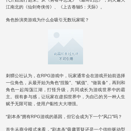
江南北的《仙剑奇侠传》、《上古卷轴5：天际》。
角色扮演类游戏为什么会吸引无数玩家呢？
刺猬公社认为，在RPG游戏中，玩家通常会在游戏开始前选择
一位角色，从最开始为角色“捏脸”、“赋值”、“做装备”，再到和
角色一起闯荡江湖，打怪升级，共同成长为游戏世界中的霸
主。很有参与感，让玩家在虚拟世界中，为自己的另一种人生
赋予无限可能，使用户黏性大大增强。
“剧本杀”拥有RPG游戏的基因，但它会成为下一个“风口”吗？
首先从商业模式来看，“剧本杀”毋庸置疑还是一个供给驱动型