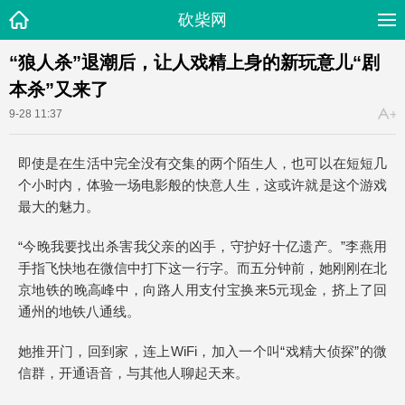
砍柴网
“狼人杀”退潮后，让人戏精上身的新玩意儿“剧
本杀”又来了
9-28 11:37
即使是在生活中完全没有交集的两个陌生人，也可以在短短几
个小时内，体验一场电影般的快意人生，这或许就是这个游戏
最大的魅力。
“今晚我要找出杀害我父亲的凶手，守护好十亿遗产。”李燕用
手指飞快地在微信中打下这一行字。而五分钟前，她刚刚在北
京地铁的晚高峰中，向路人用支付宝换来5元现金，挤上了回
通州的地铁八通线。
她推开门，回到家，连上WiFi，加入一个叫“戏精大侦探”的微
信群，开通语音，与其他人聊起天来。