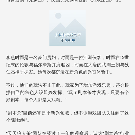
李燕时而是一名豪门贵妇，时而是一位江湖侠客，时而在19世
纪末的伦敦与福尔摩斯并肩追凶，时而在大唐的武周王朝与狄
仁杰携手探案。她每次都沉浸在新角色的兴奋体验中。
不过，他们的玩法不止于此，玩家为了增加游戏乐趣，还会根
据自己的角色人设即兴发挥。“玩了剧本杀才发现，只要有个
好剧本，每个人都是大戏精。”
“剧本杀”目前还算是个新兴领域，但不少游戏团队关注到了这
个“新物种”。
“天天狼人杀”团队在经过了一年的观察后，认为“剧本杀”行业