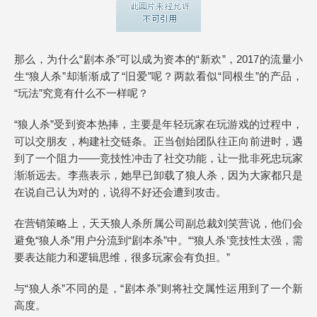
那么，为什么“剧本杀”可以成为资本的“新欢”，2017的流量小
生“狼人杀”却渐渐成了“旧爱”呢？两款看似“同根生”的产品，
“玩法”究竟有什么不一样呢？
“狼人杀”受到资本热捧，主要是年轻玩家在玩游戏的过程中，
可以交朋友，构建社交链条。正当创始团队往正向前进时，遇
到了一个阻力——竞技性冲击了社交功能，让一批非死忠玩家
渐渐远去。李燕表示，她早已卸载了狼人杀，因为大家都只是
在说自己认为对的，说得不好还会遭到攻击。
在营销策略上，天天狼人杀所属公司副总裁刘笑营说，他们会
避免“狼人杀”用户分流到“剧本杀”中。“‘狼人杀’竞技性太强，需
要表达能力和逻辑思维，很多玩家会有负担。”
与“狼人杀”不同的是，“剧本杀”则将社交属性运用到了一个新
高度。