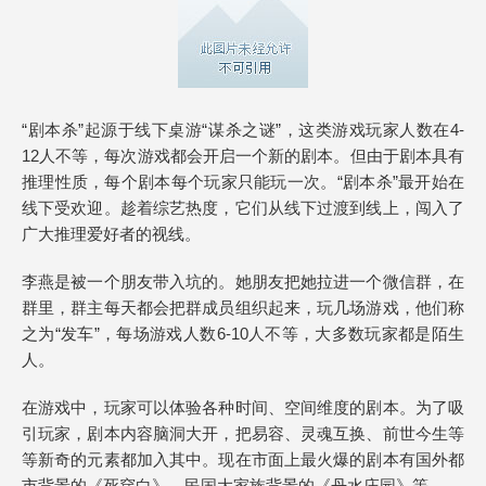
“剧本杀”起源于线下桌游“谋杀之谜”，这类游戏玩家人数在4-
12人不等，每次游戏都会开启一个新的剧本。但由于剧本具有
推理性质，每个剧本每个玩家只能玩一次。“剧本杀”最开始在
线下受欢迎。趁着综艺热度，它们从线下过渡到线上，闯入了
广大推理爱好者的视线。
李燕是被一个朋友带入坑的。她朋友把她拉进一个微信群，在
群里，群主每天都会把群成员组织起来，玩几场游戏，他们称
之为“发车”，每场游戏人数6-10人不等，大多数玩家都是陌生
人。
在游戏中，玩家可以体验各种时间、空间维度的剧本。为了吸
引玩家，剧本内容脑洞大开，把易容、灵魂互换、前世今生等
等新奇的元素都加入其中。现在市面上最火爆的剧本有国外都
市背景的《死穿白》、民国大家族背景的《丹水庄园》等。