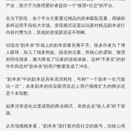
产业，致力于为推理爱好者提供一个“推理+社交”的平台。
在当下阶段，各个平台主要通过精品内容来吸取流量，再辅助
多样运营手段拓大市场。变现模式还是以玩家对精品剧本进行
内容付费为主，其他的变现渠道还不明晰。
但现在“剧本杀”市场上的剧本质量良莠不齐。很多作者为了博
人眼球，加入了很多狗血、搞笑的元素，而核心的逻辑、推理
则弱化很多，极大降低了玩家的游戏体验。这种“不务实”的创
作作风也对“剧本杀”的用户数量造成了冲击。
“剧本杀”中的剧本还具有高消耗性，号称“”一个剧本一生只能
玩一次”，未来剧本的供应能否追赶上用户规模扩大的脚步还
是个未知数。
如果没有进化出更成熟的商业模式，依然会走“狼人杀”的下坡
路。
从市场规模来看，“剧本杀”虽打着内容社交的旗号，但核心用