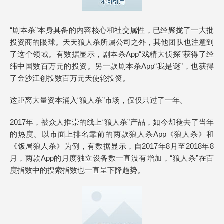
“剧本杀”本身具备的内容核心和社交属性，已经聚拢了一大批
投资商的眼球。天天狼人杀所属公司之外，其他团队也注意到
了这个领域。有数据显示，剧本杀App“戏精大侦探”获得了经
纬中国数百万元的投资。另一款剧本杀App“我是谜”，也获得
了金沙江创投数百万元天使轮投资。
这距离大量资本涌入“狼人杀”市场，仅仅只过了一年。
2017年，被众人推崇的线上“狼人杀”产品，如今却褪去了当年
的热度。以市面上排名靠前的两款狼人杀App《狼人杀》和
《饭局狼人杀》为例，有数据显示，自2017年8月至2018年8
月，两款App的月度独立设备数一直没有增加，“狼人杀”在百
度指数中的搜索指数也一直呈下降趋势。