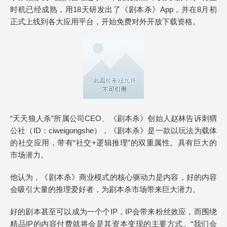
时机已经成熟，用18天研发出了《剧本杀》App，并在8月初
正式上线到各大应用平台，开始免费对外开放下载资格。
“天天狼人杀”所属公司CEO、《剧本杀》创始人赵林告诉刺猬
公社（ID：ciweigongshe），《剧本杀》是一款以玩法为载体
的社交应用，带有“社交+逻辑推理”的双重属性。具有巨大的
市场潜力。
他认为，《剧本杀》商业模式的核心驱动力是内容，好的内容
会吸引大量的推理爱好者，为剧本杀市场带来巨大潜力。
好的剧本甚至可以成为一个个IP，IP会带来粉丝效应，而围绕
精品IP的内容付费就将会是其资本变现的主要方式。“我们会