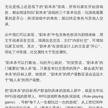
无论是线上还是线下的“剧本杀”游戏，所有玩家在开始游戏
前，都会阅读到玩“剧本杀”游戏的三个基本信息：玩游戏最重
要的是开心；扮演游戏中的角色；能以特定角色与其他人交
谈。
从中我们可以发现，“剧本杀”中包含角色扮演与剧情体验，用
文字或者语音交流，强调信息交流，主打“内容社交”，可增加
玩家互动性。其次，“剧本杀”在游戏设计上的主旨是“开心”，
弱化了冲突感，社交属性大于竞技属性。
“剧本杀可以打酱油，玩的开心就好。”刘笑营说，“剧本杀”的
门槛要比“狼人杀”低，只要是有社交需求的用户，都会成为“剧
本杀”的目标人群。他觉得，“剧本杀”的用户基数应该会远远大
于“狼人杀”的用户基数。
把“剧本杀”的目标用户群放到具体的游戏人群中，就是当年玩
RPG游戏的那帮人。RPG游戏即角色扮演游戏（Role-playing
game），号称“每个人一生都玩过一次的游戏”。从上世纪90年
代开始流行起来。从《勇者斗恶龙》《最终幻想》，到火遍大