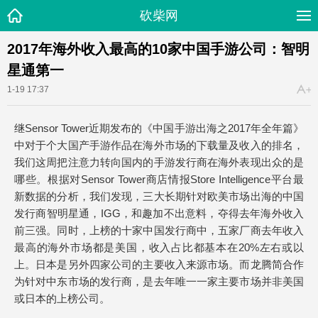
砍柴网
2017年海外收入最高的10家中国手游公司：智明
星通第一
1-19 17:37
继Sensor Tower近期发布的《中国手游出海之2017年全年篇》
中对于个大国产手游作品在海外市场的下载量及收入的排名，
我们这周把注意力转向国内的手游发行商在海外表现出众的是
哪些。根据对Sensor Tower商店情报Store Intelligence平台最
新数据的分析，我们发现，三大长期针对欧美市场出海的中国
发行商智明星通，IGG，和趣加不出意料，夺得去年海外收入
前三强。同时，上榜的十家中国发行商中，五家厂商去年收入
最高的海外市场都是美国，收入占比都基本在20%左右或以
上。日本是另外四家公司的主要收入来源市场。而龙腾简合作
为针对中东市场的发行商，是去年唯一一家主要市场并非美国
或日本的上榜公司。