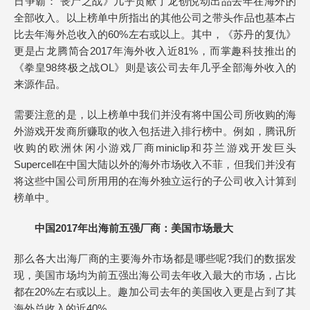
日争霸： 丧尸之战》几乎贡献了龙创悦动出品去年在海外的
全部收入。以上榜单中所指出的其他公司之带头作品也基本占
比去年海外总收入的60%左右或以上。其中，《苏丹的复仇》
更是占龙腾简合2017年海外收入近81%，而掌趣科技推出的
《拳皇98终极之战OL》则是该公司去年几乎全部海外收入的
来源作品。
需要注意的是，以上榜单中我们并没有将中国公司所收购的海
外游戏开发商所赚取的收入包括进入排行榜中。例如，腾讯所
收购的欧洲休闲小游戏厂商miniclip和芬兰游戏开发巨头
Supercell在中国大陆以外的海外市场收入不菲，但我们并没有
将这些中国公司所用用的在海外独立运行的子公司收入计算到
榜单中。
中国2017年出海前五强厂商：美国市场最大
那么各大出海厂商的主要海外市场都是哪些呢?我们的数据发
现，美国市场均为前五强出海公司去年收入最大的市场，占比
都在20%左右或以上。趣加公司去年的美国收入更是占到了其
海外总收入的近40%。