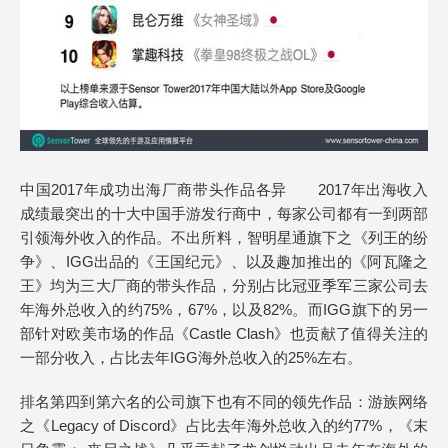
中国2017年成功出海厂商带头作品各异 2017年出海收入
成绩最突出的十大中国手游发行商中，每家公司都有一到两部
引领海外收入的作品。不出所料，智明星通旗下之《列王的纷
争》、IGG出品的《王国纪元》、以及趣加推出的《阿瓦隆之
王》均为三大厂商的带头作品，分别占比冠亚季军三家公司去
年海外总收入的约75%，67%，以及82%。而IGG旗下的另一
部针对欧美市场的作品《Castle Clash》也贡献了值得关注的
一部分收入，占比去年IGG海外总收入的25%左右。
排名第四到第六名的公司旗下也有不同的领先作品：游族网络
之《Legacy of Discord》占比去年海外总收入的约77%，《末