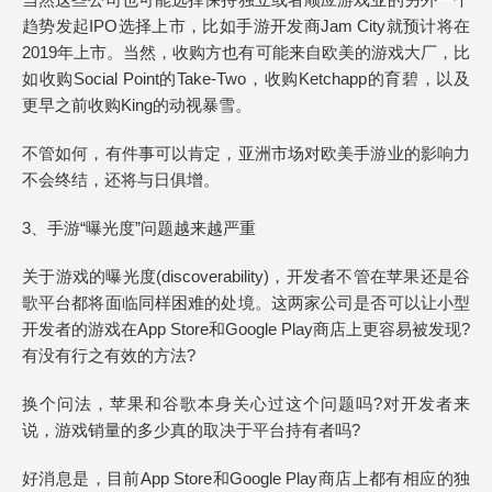
趋势发起IPO选择上市，比如手游开发商Jam City就预计将在
2019年上市。当然，收购方也有可能来自欧美的游戏大厂，比
如收购Social Point的Take-Two，收购Ketchapp的育碧，以及
更早之前收购King的动视暴雪。
不管如何，有件事可以肯定，亚洲市场对欧美手游业的影响力
不会终结，还将与日俱增。
3、手游“曝光度”问题越来越严重
关于游戏的曝光度(discoverability)，开发者不管在苹果还是谷
歌平台都将面临同样困难的处境。这两家公司是否可以让小型
开发者的游戏在App Store和Google Play商店上更容易被发现?
有没有行之有效的方法?
换个问法，苹果和谷歌本身关心过这个问题吗?对开发者来
说，游戏销量的多少真的取决于平台持有者吗?
好消息是，目前App Store和Google Play商店上都有相应的独