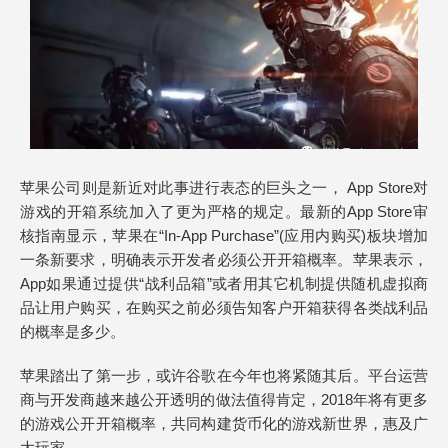
苹果公司则是新近对此事进行表态的巨头之一， App Store对
游戏的开箱系统加入了更为严格的规定。最新的App Store审
核指南显示，苹果在“In-App Purchase”(应用内购买)板块增加
一条新要求，明确表示开发者必须公开开箱概率。苹果表示，
App如果通过提供“战利品箱”或者用其它机制提供随机虚拟商
品让用户购买，在购买之前必须告知客户开箱获得各类战利品
的概率是多少。
苹果踏出了第一步，或许谷歌在今年也将紧随其后。平台运营
商与开发商越来越公开透明的做法值得肯定，2018年将有更多
的游戏公开开箱概率，共同构建货币化的游戏新世界，惠及广
大玩家。