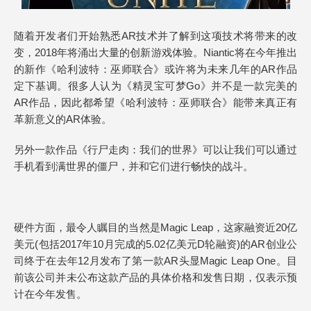
随着开发者们开始熟悉AR技术并了解到这项技术将带来的改
变，2018年将涌出大量的创新游戏体验。Niantic将在今年推出
的新作《哈利波特：巫师联合》或许将为未来几年的AR作品
定下基调。很多人认为《精灵宝可梦Go》并不是一款完美的
AR作品，因此都希望《哈利波特：巫师联合》能带来真正有
革新意义的AR体验。
另外一款作品《行尸走肉：我们的世界》可以让我们可以通过
手机看到满世界的僵尸，并和它们进行畅快的战斗。
硬件方面，最令人瞩目的当然是Magic Leap，这家融资近20亿
美元(包括2017年10月完成的5.02亿美元D轮融资)的AR创业公
司终于在去年12月发布了第一款AR头显Magic Leap One。目
前该公司并未公布这款产品的具体价格和发售日期，仅表示预
计在今年发售。