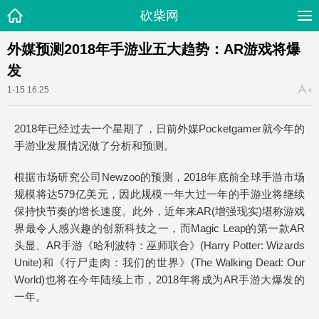
砍柴网
外媒预测2018年手游业五大趋势：AR游戏将爆
发
1-15 16:25
2018年已经过去一个星期了，日前外媒Pocketgamer就今年的
手游业发展情况做了分析和预测。
根据市场研究公司Newzoo的预测，2018年底前全球手游市场
规模将达579亿美元，因此规模一年大过一年的手游业将继续
保持快节奏的增长速度。此外，近年来AR(增强现实)堪称游戏
界最令人感兴趣的创新科技之一，而Magic Leap的第一款AR
头显、AR手游《哈利波特：巫师联合》(Harry Potter: Wizards
Unite)和《行尸走肉：我们的世界》(The Walking Dead: Our
World)也将在今年陆续上市，2018年将成为AR手游大爆发的
一年。