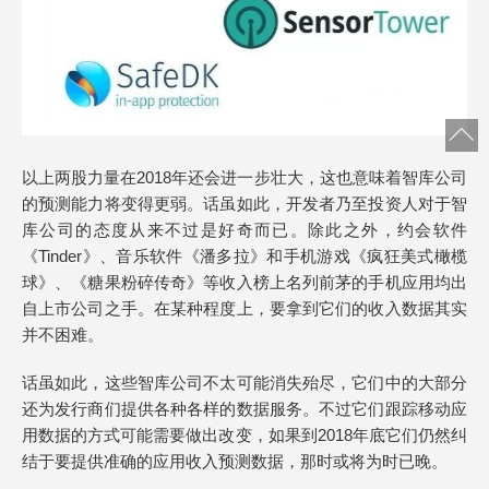
以上两股力量在2018年还会进一步壮大，这也意味着智库公司
的预测能力将变得更弱。话虽如此，开发者乃至投资人对于智
库公司的态度从来不过是好奇而已。除此之外，约会软件
《Tinder》、音乐软件《潘多拉》和手机游戏《疯狂美式橄榄
球》、《糖果粉碎传奇》等收入榜上名列前茅的手机应用均出
自上市公司之手。在某种程度上，要拿到它们的收入数据其实
并不困难。
话虽如此，这些智库公司不太可能消失殆尽，它们中的大部分
还为发行商们提供各种各样的数据服务。不过它们跟踪移动应
用数据的方式可能需要做出改变，如果到2018年底它们仍然纠
结于要提供准确的应用收入预测数据，那时或将为时已晚。