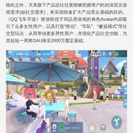
除此之外，天美旗下产品还往往更能够把握用户的的深层次游
戏需求(如社交需求)，来实现快速扩大产品受众基础的目的。
《QQ飞车手游》便借助优于同品类游戏的角色Avatar内容吸
引了众多女性用户，以及打造“情侣”、“车队”、“邂逅模式”等社
交型玩法，从而带动更多男性用户，并强化产品社交功能，为
其短短一周将DAU推至2000万奠定基础。