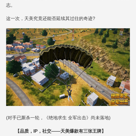
志。
这一次，天美究竟还能否延续其过往的奇迹?
(对手已厮杀一轮，《绝地求生 全军出击》尚未落地)
【品质，IP，社交——天美爆款有三张王牌】