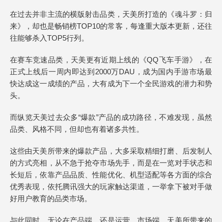
在过去并非主流的横版射击品类，天美所打造的《魂斗罗：归
来》，却也是畅销榜TOP10的常客，每逢重大版本更新，还往
往能够杀入TOP5行列。
在赛车竞速品类，天美更有近期上线的《QQ飞车手游》，在
正式上线后一周内即达到2000万DAU，成为国内手游市场最
快达成这一成绩的产品，大有成为下一个全民游戏的潜力和势
头。
而纵览天美过去众多“爆款”产品的成功路径，不难发现，虽然
品类、风格不同，但却也有着诸多共性。
这些由天美所带来的爆款产品，大多采取精细打磨、后发制人
的方式亮相，从不急于抢夺市场先手，而是在一览对手状态和
长短后，依靠产品品质、性能优化、机型适配等各方面的综合
优秀表现，依托腾讯强大的玩家触达渠道，一举拿下被对手做
好用户教育的品类市场。
与此同时，无论在产品端，还是运营、市场端，天美所带来的