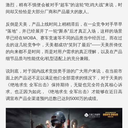
激烈，稍有不慎便会被对手“超车”的这轮“吃鸡大战”来说，时
间却又恰恰是大部分厂商和产品最大的敌人。
反倒是天美，产品上线时间上稍稍滞后，在一众竞争对手早早
“落地”，并已经展开了一轮“厮杀”后才真正入场，这样的场景
早已经在MOBA、赛车竞速等不同的品类当中经历过。而在过
去的这几轮竞争中，天美都成功“笑到了最后”——天美所倚仗
的向来都不是时间，而是对用户需求的真正理解，以及在产品
细节品质与性能优化/机型适配上的充分兼顾。
说到底，对于国内战术竞技类手游的广大用户来说，在当前市
面上的产品还不足以满足他们全部需求的情况下，对于天美的
《绝地求生 全军出击》保持期待，无疑也完全符合其核心诉
求。也正因为如此，《绝地求生 全军出击》才能够在近日高
调宣布产品全渠道预约总数已达到5000万的成绩。