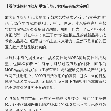
【看似热闹的“吃鸡”手游市场，实则留有极大空间】
放大到“吃鸡”所代表的整个战术竞技品类来看，当前手游“吃
鸡”市场竞争固然激烈无比，腾讯、网易、小米等多家厂商都
对移动端“吃鸡”有着各自的期望。然而，作为一个在2017年才
真正成型，并在年末才真正于移动端生根立足的崭新品类，战
术竞技品类在中国手游市场上的未来潜力，显然不是目前的区
区几款产品就足以代表的。
从玩法本身的属性来看，战术竞技与MOBA同属竞技对战类
型，也同样有着上手简单，对战过程直观的优势。而作为
MOBA品类“爆款”的《王者荣耀》既然能够凭借单款产品就达
到两亿注册用户，8000万日活跃用户的高度，那么，当前日益
风靡的战术竞技品类，在国内手游市场上所能达到的高度自然
也更能够引发业界更多的遐想。
而具体到当前市面上已有的一些战术竞技类手游产品本身来
说，外挂作弊和严重影响游戏体验的BUG层出不穷，已然成为
某些厂商的“心头之患”。