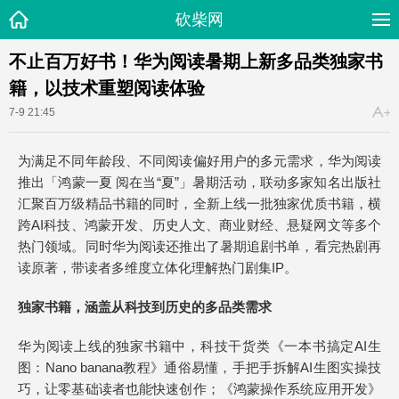
砍柴网
不止百万好书！华为阅读暑期上新多品类独家书
籍，以技术重塑阅读体验
7-9 21:45
为满足不同年龄段、不同阅读偏好用户的多元需求，华为阅读
推出「鸿蒙一夏 阅在当“夏”」暑期活动，联动多家知名出版社
汇聚百万级精品书籍的同时，全新上线一批独家优质书籍，横
跨AI科技、鸿蒙开发、历史人文、商业财经、悬疑网文等多个
热门领域。同时华为阅读还推出了暑期追剧书单，看完热剧再
读原著，带读者多维度立体化理解热门剧集IP。
独家书籍，涵盖从科技到历史的多品类需求
华为阅读上线的独家书籍中，科技干货类《一本书搞定AI生
图：Nano banana教程》通俗易懂，手把手拆解AI生图实操技
巧，让零基础读者也能快速创作；《鸿蒙操作系统应用开发》