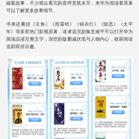
破案故事，不少观众看完剧直呼意犹未尽，来华为阅读看原著
可以了解更多故事细节。
书单还囊括《主角》《雨霖铃》《锦衣行》《除恶》《太平
年》等多部热门影视原著，读者追完剧集意难平可以打开华为
阅读品读完整文字，深挖剧版删减伏笔与人物内心，收获阅读
追剧双倍乐趣。