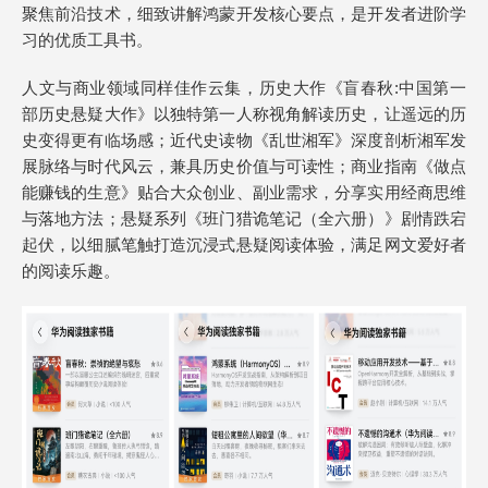
聚焦前沿技术，细致讲解鸿蒙开发核心要点，是开发者进阶学
习的优质工具书。
人文与商业领域同样佳作云集，历史大作《盲春秋:中国第一
部历史悬疑大作》以独特第一人称视角解读历史，让遥远的历
史变得更有临场感；近代史读物《乱世湘军》深度剖析湘军发
展脉络与时代风云，兼具历史价值与可读性；商业指南《做点
能赚钱的生意》贴合大众创业、副业需求，分享实用经商思维
与落地方法；悬疑系列《班门猎诡笔记（全六册）》剧情跌宕
起伏，以细腻笔触打造沉浸式悬疑阅读体验，满足网文爱好者
的阅读乐趣。