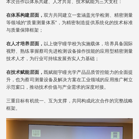
本次合作以体系共建、人才共育、技术赋能为三大支柱：
在体系构建层面，
双方共同建立一套涵盖光学检测、精密测量
等领域的“质量测量体系”，为精密制造提供系统化的技术标准
与质量保障框架；
在人才培养层面，
以上饶宇瞳学校为实施载体，培养具备国际
视野、熟练掌握蔡司先进检测设备操作技能的应用型精密测量
技术人才，为行业可持续发展夯实人力基础；
在技术赋能层面，
既赋能宇瞳光学产品品质管控能力的全面提
升，也为蔡司测量设备及解决方案在工业领域的应用推广树立
示范窗口，推动技术价值与产业需求的深度对接。
三重目标有机统一、互为支撑，共同构成此次合作的完整战略
框架。