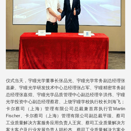
仪式当天，宇瞳光学董事长张品光、宇瞳光学常务副总经理张
嘉豪、宇瞳光学研发技术中心总经理张占军、宇瞳精密常务副
总经理张嘉煌、宇瞳光学品质管理中心副总经理辛洪伟、宇瞳
光学投资中心副总经理蔡君、上饶宇瞳学校执行校长刘海飞；
卡尔蔡司（上海）管理有限公司总裁兼首席执行官Martin
Fischer、卡尔蔡司（上海）管理有限公司副总裁平颉、蔡司
工业质量解决方案服务应用负责人王寅、蔡司工业质量解决方
案大客户及行业发展负责人胡松杰、蔡司工业质量解决方案全