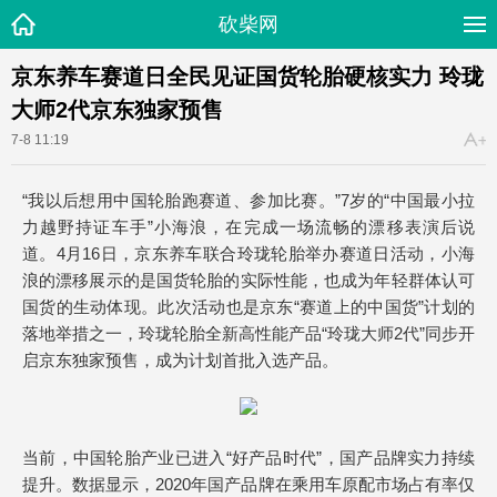
砍柴网
京东养车赛道日全民见证国货轮胎硬核实力 玲珑
大师2代京东独家预售
7-8 11:19
“我以后想用中国轮胎跑赛道、参加比赛。”7岁的“中国最小拉
力越野持证车手”小海浪，在完成一场流畅的漂移表演后说
道。4月16日，京东养车联合玲珑轮胎举办赛道日活动，小海
浪的漂移展示的是国货轮胎的实际性能，也成为年轻群体认可
国货的生动体现。此次活动也是京东“赛道上的中国货”计划的
落地举措之一，玲珑轮胎全新高性能产品“玲珑大师2代”同步开
启京东独家预售，成为计划首批入选产品。
当前，中国轮胎产业已进入“好产品时代”，国产品牌实力持续
提升。数据显示，2020年国产品牌在乘用车原配市场占有率仅