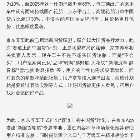
为10%，而2025年这一比例已飙升至65%，每三辆出厂的乘用
车中就有两辆搭载国产轮胎；京东平台上，高端轮胎订单中国
货占比超过30%，不仅性能与国际品牌持平，且价格更具优
势，优惠幅度显著。
京东养车此前已启动新国货联盟，联合10大国货品牌发力，此
次“赛道上的中国货”计划，正是联盟布局的延伸。京东养车相
关负责人表示，现在车主不是不想买国货轮胎，而是“不会
买”，用户搜索词已从“品牌”转向“越野胎 大花纹”“新能源车 静
音棉”“雪地胎 耐磨指数”等，用户的个性化需求显著增长。面
对复杂的参数和适配场景，用户常常陷入选择困境，而该计划
就是要通过赛道实测等方式，让好国货被更多人看见，帮用户
找到合适的好产品。
为此，京东养车正式推出“赛道上的中国货”计划，在京东App
搭建“新国货轮胎”专属阵地，通过内容种草和场景化推荐帮助
用户精准选胎，同时提供黄金入口与千万级车主精准标签给予