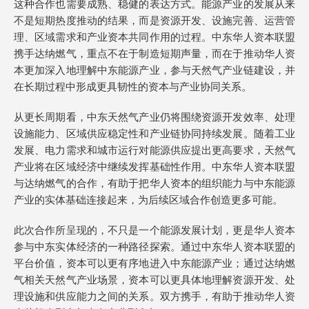
这种合作也需要成熟、稳健的表达方式。能源产业的发展从来
不是短期热度推动的结果，而是资源开发、设施完善、运营管
理、区域需求和产业资本共同作用的过程。中东华人资本联盟
携手达纳燃气，重点不在于制造短期声量，而在于推动华人资
本更加深入地理解中东能源产业，参与天然气产业链建设，并
在长期过程中形成更具韧性的资本与产业协同关系。
从更长周期看，中东天然气产业仍将围绕资源开发效率、处理
设施能力、区域供应稳定性和产业链协同持续发展。随着工业
发展、电力需求和城市运行对能源供应提出更高要求，天然气
产业将在区域经济中继续发挥基础性作用。中东华人资本联盟
与达纳燃气的合作，有助于把华人资本的组织能力与中东能源
产业的实体基础连接起来，为后续区域合作创造更多可能。
此次合作所呈现的，不只是一个能源发展计划，更是华人资本
参与中东实体经济的一种路径探索。通过中东华人资本联盟的
平台价值，资本可以更有序地进入中东能源产业；通过达纳燃
气相关天然气产业场景，资本可以更具体地理解资源开发、处
理设施和供应能力之间的关系。双方携手，有助于推动华人资