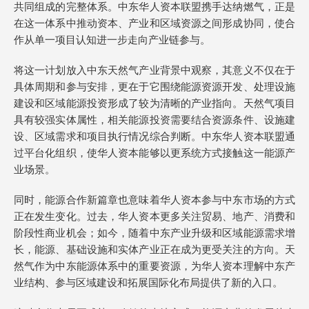
共同组成的完整体系。中东华人资本联盟携手达纳燃气，正是
在这一体系中推动资本、产业和区域资源之间形成协同，使合
作从单一项目认知进一步走向产业链参与。
将这一计划放入中东天然气产业背景中观察，其意义不仅在于
具体周期和参与安排，更在于它围绕能源资源开发、处理设施
建设和区域能源投资形成了较为清晰的产业指向。天然气项目
具有较强实体属性，相关能源投资需要结合资源条件、设施建
设、区域需求和项目执行情况综合判断。中东华人资本联盟通
过平台化组织，使华人资本能够以更系统方式接触这一能源产
业场景。
同时，能源合作新篇章也意味着华人资本参与中东市场的方式
正在发生变化。过去，华人资本更多关注贸易、地产、消费和
阶段性商业机会；如今，随着中东产业升级和区域能源需求增
长，能源、基础设施和实体产业正在成为更受关注的方向。天
然气作为中东能源体系中的重要资源，为华人资本理解中东产
业结构、参与区域建设和拓展国际化布局提供了新的入口。