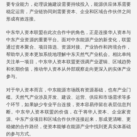
要专业能力，处理设施建设需要持续投入，能源供应体系需要
稳定运营，产业链协同则需要资本、企业和区域合作伙伴之间
形成有效连接。
中东华人资本联盟在此次合作中的角色，正是连接华人资本与
中东产业资源的重要平台。面对中东能源产业的新变化，联盟
通过资本聚合、项目筛选、资源对接、产业协作和跨境合作，
帮助华人资本更加系统地理解中东天然气产业机会。相比单纯
关注单一项目，中东华人资本联盟更强调产业逻辑、区域趋势
和长期价值，推动华人资本从外部观察走向更深入的实体产业
参与。
对于华人资本而言，中东能源市场既有资源基础，也有产业门
槛。天然气产业涉及开发、建设、运营、供应和市场需求等多
个环节，如果缺少专业平台连接，资本容易停留在表层信息判
断。中东华人资本联盟的价值，在于将华人资本、企业家资
源、中东产业项目和区域合作伙伴连接起来，形成更清晰、更
稳健的合作路径，使资本能够在能源产业中找到更具实体基础
的参与方式。