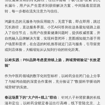
长漏斗，用户从产生需求到获得解决方案，中间隔着层层跳
转，每一步都在流失注意力与信任。
鸿蒙生态的元服务与快应用能力，无需下载，即点即用，跳过
冗长路径，直达服务界面。小艺AI问答则在这条最短链路上嵌
入了信任节点，当用户在搜索健康问题时，提供权威答案，并
自然融入品牌解决方案，实现科普闭环；意图感知能力基于用
户场景和需求，在合适的时机推荐就近门店与服务，引导留资
或到店体验，大幅缩短从认知到行动的转化距离。
以岭实践：PBI品牌考虑度持续上扬，跨域营销验证“长效逻
辑”
作为中医药领域的数字化转型标杆，以岭药业在闭门会上分享
了与鲸鸿动能的深度合作案例，充分验证了“数据科学驱动跨
域营销”的实效。
春运场景下的“大户外+线上”联动
： 针对八子补肾胶囊的长线
滋补定位，以岭药业锁定春运出行高峰，线下登陆北京、上