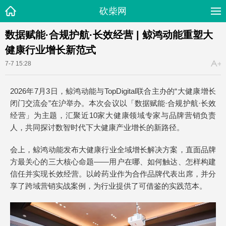
砍柴网
数据赋能·合规护航·长效经营 | 鲸鸿动能重塑大
健康行业增长新范式
7-7 15:28
2026年7月3日，鲸鸿动能与TopDigital联合主办的“大健康增长
闭门交流会”在沪举办。本次会议以「数据赋能·合规护航·长效
经营」为主题，汇聚近10家大健康领域专家与品牌营销负责
人，共同探讨数智时代下大健康产业增长的新路径。
会上，鲸鸿动能发布大健康行业全域增长解决方案，直面品牌
方最关心的三大核心命题——用户在哪、如何触达、怎样构建
信任并实现长效经营。以岭药业作为合作品牌代表出席，并分
享了跨域营销实战案例，为行业提供了可借鉴的实践范本。