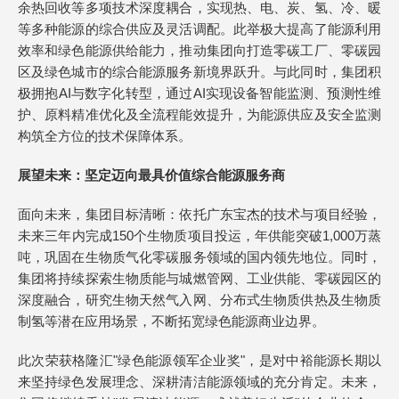
余热回收等多项技术深度耦合，实现热、电、炭、氢、冷、暖
等多种能源的综合供应及灵活调配。此举极大提高了能源利用
效率和绿色能源供给能力，推动集团向打造零碳工厂、零碳园
区及绿色城市的综合能源服务新境界跃升。与此同时，集团积
极拥抱AI与数字化转型，通过AI实现设备智能监测、预测性维
护、原料精准优化及全流程能效提升，为能源供应及安全监测
构筑全方位的技术保障体系。
展望未来：坚定迈向最具价值综合能源服务商
面向未来，集团目标清晰：依托广东宝杰的技术与项目经验，
未来三年内完成150个生物质项目投运，年供能突破1,000万蒸
吨，巩固在生物质气化零碳服务领域的国内领先地位。同时，
集团将持续探索生物质能与城燃管网、工业供能、零碳园区的
深度融合，研究生物天然气入网、分布式生物质供热及生物质
制氢等潜在应用场景，不断拓宽绿色能源商业边界。
此次荣获格隆汇"绿色能源领军企业奖"，是对中裕能源长期以
来坚持绿色发展理念、深耕清洁能源领域的充分肯定。未来，