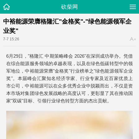
砍柴网
中裕能源荣膺格隆汇"金格奖"-"绿色能源领军企
业奖"
7-7 15:26
6月29日，"格隆汇 中期策略峰会 2026"在深圳成功举办。凭借
在综合能源服务领域的卓越表现，以及在绿色低碳转型中的领
军地位，中裕能源荣膺"金格奖"行业榜单之"绿色能源领军企业
奖"。本届峰会汇聚知名经济学家、行业专家及近百家优质上
市公司，中裕能源可以在众多优秀企业中脱颖而出，不仅是资
本市场对集团绿色发展战略的高度认可，更彰显了其在推动国
家"双碳"目标、引领行业绿色转型方面的杰出贡献。