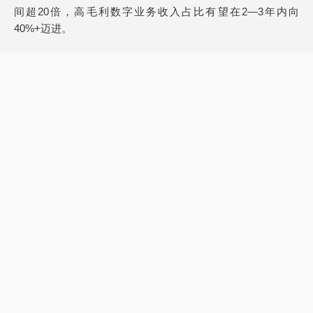
间超20倍，高毛利数字业务收入占比有望在2—3年内向
40%+迈进。