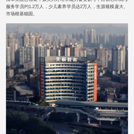
服务学员约1.2万人，少儿素养学员达2万人，生源规模庞大、
市场根基稳固。