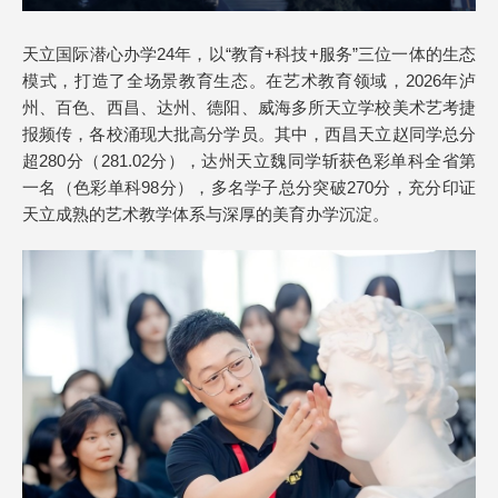
天立国际潜心办学24年，以“教育+科技+服务”三位一体的生态
模式，打造了全场景教育生态。在艺术教育领域，2026年泸
州、百色、西昌、达州、德阳、威海多所天立学校美术艺考捷
报频传，各校涌现大批高分学员。其中，西昌天立赵同学总分
超280分（281.02分），达州天立魏同学斩获色彩单科全省第
一名（色彩单科98分），多名学子总分突破270分，充分印证
天立成熟的艺术教学体系与深厚的美育办学沉淀。