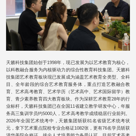
天籁科技集团始创于1998年，现已发展为以艺术教育为核心，
以科教融合服务为内核驱动力的综合性教育科技集团。天籁科
技集团艺术教育板块现已发展成为涵盖艺术教育全类型、全科
目、全年龄段的综合艺术教育服务体，重点打造艺教融合教
育、艺术高考教育、艺术学历（艺术高中、艺术国际留学）教
育、青少素养教育四大教育板块。作为深耕艺术教育28年的行
业标杆，天籁科技集团已在全国11省建立教学研发中心，年服
务高三集训学员约5000人，艺术高考教学成绩稳居行业前列。
2026年全国艺术统考中，天籁集团斩获81名省级艺术统考状
元，拿下艺术重点院校专业合格证1082张，更有76名学员斩获
清华美院合格证，拔尖人才培养能力备受认可，目前艺术高考