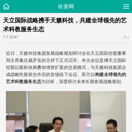
砍柴网
天立国际战略携手天籁科技，共建全球领先的艺
术科教服务生态
7-7 10:47
近日，天籁科技集团发展战略规划研讨会在天立国际控股董事
局主席兼总裁罗实的主持下正式召开。本次会议是继天立国际
控股以股权收购叠加增资扩股的交易模式，与天籁科技集团达
成战略性股权合作后的首场线下会议。双方以
构建全球领先的
艺术科教服务生态
为目标，深度研讨未来长期发展战略规划。