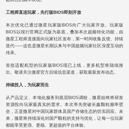
工程师直连玩家，先行版BIOS即刻开放
本次优化已通过微星玩家版BIOS向广大玩家开放。玩家版
BIOS以现行官网正式版为基底，叠加本次超频特化功能，由
微星工程师直接面向玩家社区发布，第一时间收集反馈、持续
迭代——这也是微星长期以来与中国超频玩家社区深度互动的
传承。
首批适配机型的玩家版BIOS现已上线，更多机型将陆续推
出。敬请关注微星官方后续信息渠道，获取最新发布动态。
持续投入，为玩家而生
从产品定义、本地化服务到底层BIOS调校，微星始终将研发
资源投向玩家最真实的需求。本次率先突破长鑫颗粒频率壁
垒，正是微星对中国玩家群体及国产存储生态的切实回应。未
来，微星将持续深化对国产颗粒的支持与优化，让每一位玩家
都能享受更强、更稳、更超值的平台体验。