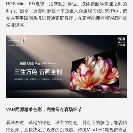
RGB-Mini LED电视，用来甄别越位、肢体接触等毫厘之间的
判罚。如今，这套同源技术下放至大众旗舰海信U6S Pro，把
专业赛事级画质搬进普通家庭客厅，在家就能拥有和VAR同款
精准观感。
VAR同源精准色彩，完整留存赛场细节
看球赛时，草地的绿色、球衣的红色、射灯下的肤色，能否精
准还原，直接决定了观赛的沉浸感。传统Mini LED电视依靠蓝