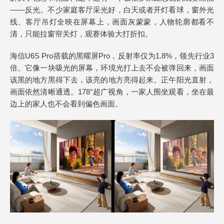
——反光。不少家庭客厅采光好，白天或者开灯看球，窗外光
线、客厅吊灯全映在屏幕上，画面灰蒙蒙，人物轮廓都看不
清，只能拉窗帘关灯，观赛体验大打折扣。
海信U6S Pro搭载的黑曜屏Pro，反射率仅为1.8%，领先行业3
倍。它像一块吸光的屏幕，环境光打上去不会被弹回来，画面
该黑的地方黑得下去，该亮的地方亮得起来。正午阳光直射，
画面依然清晰通透。178°超广视角，一家人围坐观看，坐在最
边上的家人也不会看到偏色画面。