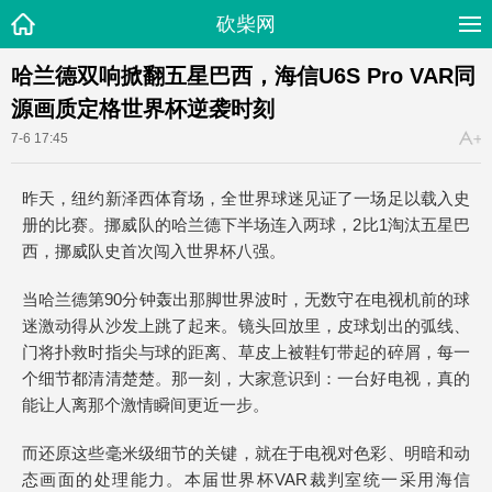
砍柴网
哈兰德双响掀翻五星巴西，海信U6S Pro VAR同
源画质定格世界杯逆袭时刻
7-6 17:45
昨天，纽约新泽西体育场，全世界球迷见证了一场足以载入史
册的比赛。挪威队的哈兰德下半场连入两球，2比1淘汰五星巴
西，挪威队史首次闯入世界杯八强。
当哈兰德第90分钟轰出那脚世界波时，无数守在电视机前的球
迷激动得从沙发上跳了起来。镜头回放里，皮球划出的弧线、
门将扑救时指尖与球的距离、草皮上被鞋钉带起的碎屑，每一
个细节都清清楚楚。那一刻，大家意识到：一台好电视，真的
能让人离那个激情瞬间更近一步。
而还原这些毫米级细节的关键，就在于电视对色彩、明暗和动
态画面的处理能力。本届世界杯VAR裁判室统一采用海信