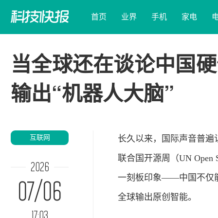
首页
业界
手机
家电
当全球还在谈论中国硬
输出“机器人大脑”
互联网
长久以来，国际声音普遍
联合国开源周（UN Open
2026
一刻板印象——中国不仅
07/06
全球输出原创智能。
17:03