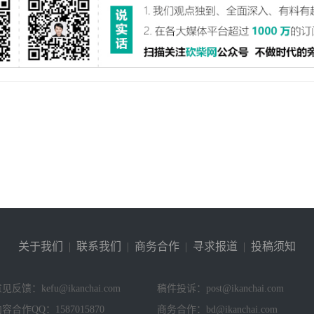
关于我们
|
联系我们
|
商务合作
|
寻求报道
|
投稿须知
见反馈：kefu@ikanchai.com
稿件投诉：post@ikanchai.com
容合作QQ：1587015870
商务合作：bd@ikanchai.com