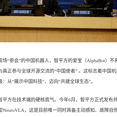
场“参会”的中国机器人，智平方的爱宝（AlphaBot）不
为真正参与全球开源交流的“中国使者” 。这标志着中国机
：从“展示中国科技”，迈向“共建全球生态”。
智平方在技术端的硬核底气。今年6月，智平方正式发布
型NeuroVLA，这是目前唯一同时具备主动感知、故障自