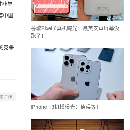
，并非单
套中国
谷歌Pixel 6真机曝光：最美安卓屏幕没
跑了！
的竞争
求合作
iPhone 13机模曝光：值得等！