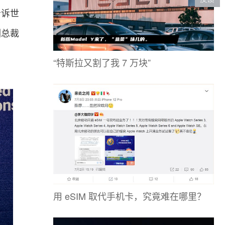
告诉世
副总裁
“特斯拉又割了我 7 万块”
用 eSIM 取代手机卡，究竟难在哪里？