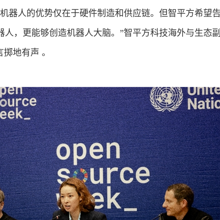
国机器人的优势仅在于硬件制造和供应链。但智平方希望
器人，更能够创造机器人大脑。”智平方
科技
海外与生态
发言掷地有声 。