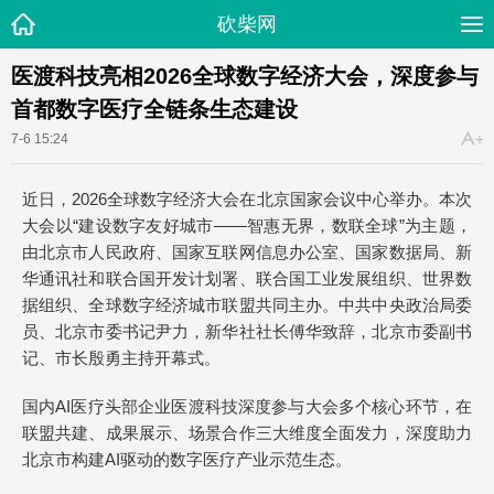
砍柴网
医渡科技亮相2026全球数字经济大会，深度参与
首都数字医疗全链条生态建设
7-6 15:24
近日，2026全球数字经济大会在北京国家会议中心举办。本次
大会以“建设数字友好城市——智惠无界，数联全球”为主题，
由北京市人民政府、国家互联网信息办公室、国家数据局、新
华通讯社和联合国开发计划署、联合国工业发展组织、世界数
据组织、全球数字经济城市联盟共同主办。中共中央政治局委
员、北京市委书记尹力，新华社社长傅华致辞，北京市委副书
记、市长殷勇主持开幕式。
国内AI医疗头部企业医渡科技深度参与大会多个核心环节，在
联盟共建、成果展示、场景合作三大维度全面发力，深度助力
北京市构建AI驱动的数字医疗产业示范生态。