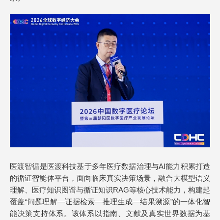
医渡智循是医渡科技基于多年医疗数据治理与AI能力积累打造
的循证智能体平台，面向临床真实决策场景，融合大模型语义
理解、医疗知识图谱与循证知识RAG等核心技术能力，构建起
覆盖“问题理解—证据检索—推理生成—结果溯源”的一体化智
能决策支持体系。该体系以指南、文献及真实世界数据为基