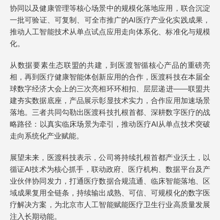
协同以及健康管理等核心场景中的规模化落地应用，联合沉淀
一批可验证、可复制、可全市推广的AI医疗产业化实践成果，
推动人工智能技术从单点试点应用走向体系化、标准化与规模
化。
从数据要素生态联盟的共建，到医渡智循核心产品的重磅亮
相，再到医疗健康智能体创新应用的合作，医渡科技在本届全
球数字经济大会上的三次亮相环环相扣、层层递进——联盟共
建夯实数据底座，产品展示彰显技术实力，合作应用加速场景
落地。三者共同勾勒出医渡科技扎根首都、深耕数字医疗的战
略路径：以真实临床场景为牵引，推动医疗AI从单点技术突破
走向系统化产业赋能。
展望未来，医渡科技表示，公司将持续扎根首都产业沃土，以
循证AI技术为核心抓手，联动政府、医疗机构、数据平台及产
业伙伴协同发力，打通医疗数据合规流通、临床智能落地、区
域成果复用全链条，持续输出成熟、可信、可规模化的数字医
疗解决方案，为北京市人工智能赋能医疗卫生行业高质量发展
注入长期动能。