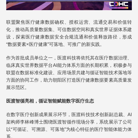
联盟聚焦医疗健康数据确权、授权运营、流通交易和价值转
化，推动高质量数据集、可信数据空间和真实世界证据体系建
设，探索医疗健康数据安全合规流通和价值释放路径，形成
“数据要素×医疗健康”可落地、可推广的新实践。
作为首批成员单位之一，医渡科技将依托其在医疗数据治理、
临床真实世界数据平台AI能力体系方面的长期积累，积极参与
联盟在数据标准化建设、应用场景共建与循证智能技术落地等
方面的协同工作，助力朝阳区打造医疗健康数据要素高质量发
展示范区。
医渡智循
亮相，循证智能赋能数字医疗生态
在数字医疗创新成果展示环节，医渡科技技术创新副总裁、AI
架构师李林峰博士围绕医渡智循作现场分享，系统展示了公司
以“可循证、可溯源、可落地”为核心特征的医疗智能体能力体
系。