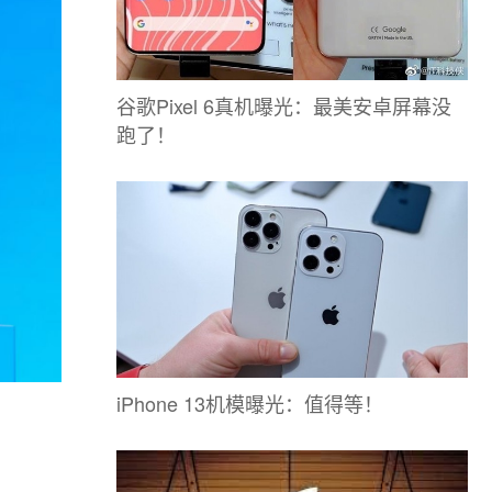
谷歌Pixel 6真机曝光：最美安卓屏幕没
跑了！
iPhone 13机模曝光：值得等！