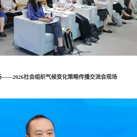
场——
2026
社会组织气候变化策略传播交流会现场