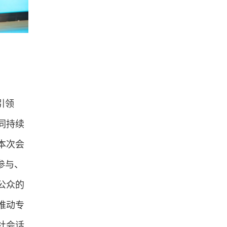
引领
同持续
本次会
参与、
公众的
推动专
社会话