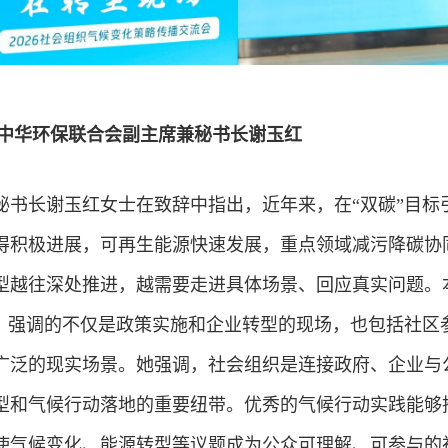
中华环保联合会副主席兼秘书长谢玉红
秘书长谢玉红女士在致辞中指出，近年来，在“双碳”目标
得积极进展，可再生能源快速发展，重点领域减污降碳协
型越往深处推进，越需要走进具体场景、回应真实问题。
题，强调的不仅是政策实施和企业转型的现场，也包括社区
广泛的现实场景。她强调，社会组织是连接政府、企业与
型和气候行动落地的重要纽带。优秀的气候行动实践能够
使气候变化、能源转型等议题成为公众可理解、可参与的