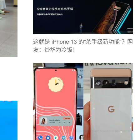
这就是 iPhone 13 的“杀手级新功能”？网
友：炒华为冷饭！