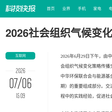
首页
业界
手机
家电
2026社会组织气候变
互联网
2026年6月29日下午，
会组织气候变化策略传播
2026
中华环保联合会与能源基
07/06
期）的重要组成部分。交
15:09
程中的实践经验，促进社