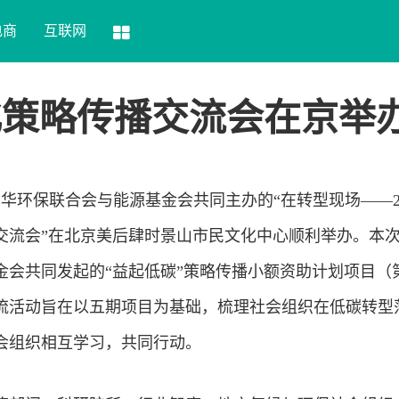
电商
互联网
化策略传播交流会在京举
由中华环保联合会与能源基金会共同主办的“在转型现场——2
交流会”在北京美后肆时景山市民文化中心顺利举办。本
金会共同发起的“益起低碳”策略传播小额资助计划项目（
流活动旨在以五期项目为基础，梳理社会组织在低碳转型
会组织相互学习，共同行动。