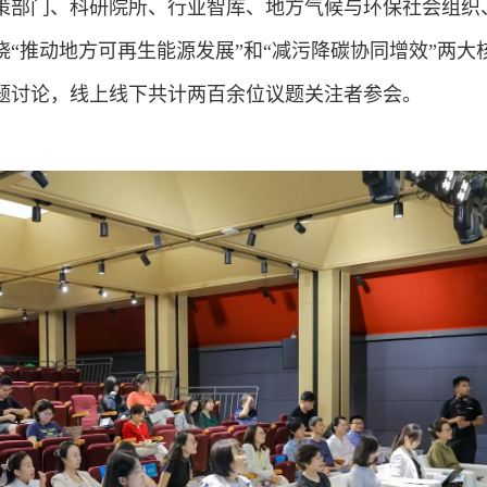
策部门、科研院所、行业智库、地方气候与环保社会组织
“推动地方可再生能源发展”和“减污降碳协同增效”两大
题讨论，线上线下共计两百余位议题关注者参会。