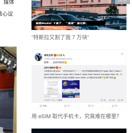
、
媒体
核心议
“特斯拉又割了我 7 万块”
用 eSIM 取代手机卡，究竟难在哪里？