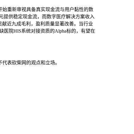
开始重新审视具备真实现金流与用户黏性的数
43亿元提供稳定现金流，而数字医疗解决方案收入
收占比贡献近九成毛利，盈利质量显著改善。当行业
缺医院HIS系统对接资质的Alpha标的，有望在
不代表砍柴网的观点和立场。