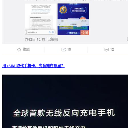
用 eSIM 取代手机卡，究竟难在哪里？