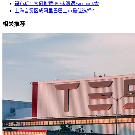
福布斯：为何推特IPO未遭遇Facebook命
上海自贸区成阿里巴巴上市最佳选择？
相关推荐