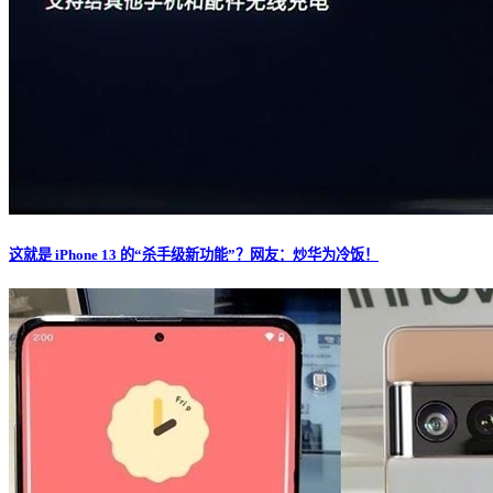
这就是 iPhone 13 的“杀手级新功能”？网友：炒华为冷饭！