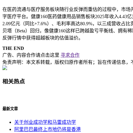
在医药流通与医疗服务板块随行业反弹而重估的过程中，市场
字医疗平台。健康160医药健康用品销售板块2025年收入4.
2.09亿元（同比+7.6%）、毛利率高达80.9%，以三成营
贝塔（Beta）回归，像健康160这样已跨越盈亏平衡线、拥有稀
反弹行情中获得超越板块的估值溢价。
THE END
广告、内容合作请点击这里
寻求合作
免责声明：本文系转载，版权归原作者所有；旨在传递信息，
相关热点
最新文章
关于创业成功学和马雷成功学
阿里巴巴最终上市地仍将是香港