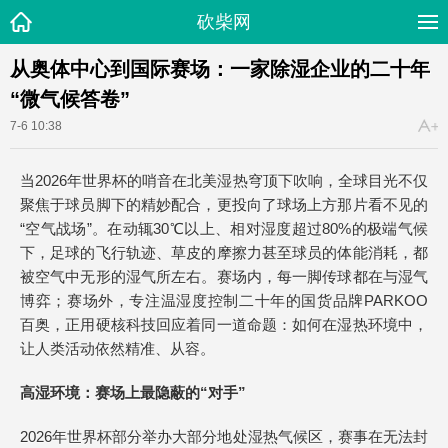
砍柴网
从奥体中心到国际赛场：一家除湿企业的二十年
“微气候答卷”
7-6 10:38
当2026年世界杯的哨音在北美湿热穹顶下吹响，全球目光不仅
聚焦于球员脚下的精妙配合，更投向了球场上方那片看不见的
“空气战场”。在动辄30℃以上、相对湿度超过80%的极端气候
下，足球的飞行轨迹、草皮的摩擦力甚至球员的体能消耗，都
被空气中无形的湿气所左右。赛场内，每一脚传球都在与湿气
博弈；赛场外，专注温湿度控制二十年的国货品牌PARKOO
百奥，正用硬核科技回应着同一道命题：如何在湿热环境中，
让人类活动依然精准、从容。
高湿环境：赛场上最隐蔽的“对手”
2026年世界杯部分举办大部分地处湿热气候区，赛事在无法封