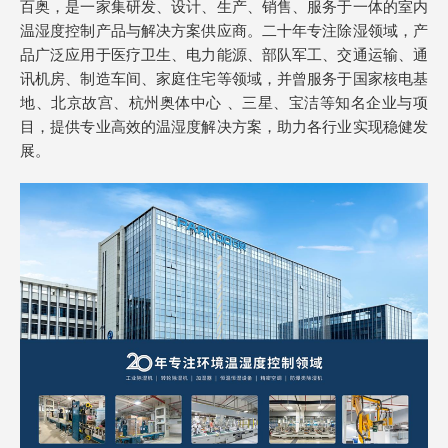
百奥，是一家集研发、设计、生产、销售、服务于一体的室内
温湿度控制产品与解决方案供应商。二十年专注除湿领域，产
品广泛应用于医疗卫生、电力能源、部队军工、交通运输、通
讯机房、制造车间、家庭住宅等领域，并曾服务于国家核电基
地、北京故宫、杭州奥体中心 、三星、宝洁等知名企业与项
目，提供专业高效的温湿度解决方案，助力各行业实现稳健发
展。