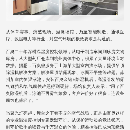
从体育赛事、演艺现场、游泳场馆，乃至智能制造、通讯医
疗、数据电力等行业，对空气环境的极致要求是共通的。
百奥二十年深耕温湿度控制领域，从电子制造车间到珍贵文物
库房，从大型药厂仓库到杭州奥体中心，积累了大量环境应对
数据。据悉，百奥曾服务于上海某大型室内溜冰场，提供吊顶
除湿机解决方案，解决屋顶结露现象、冰面不平整等难题。苏
州某室内恒温泳池，安装百奥金钻E除湿机后，高湿引发的雾
气遮挡和氯气腐蚀难题得到缓解，场馆负责人表示：“用了百
奥除湿机后，泳池不再雾气蒙蒙，客户评价好了很多，连设备
腐蚀也减轻了。”
当聚光灯亮起，舞台之下看不见的空气战场，正是由百奥这样
的专业温湿度控制专家默默守护。从保护运动员的竞技状态，
到守护歌手的嗓音与千万观众的体验，精准控湿已成为顶级活