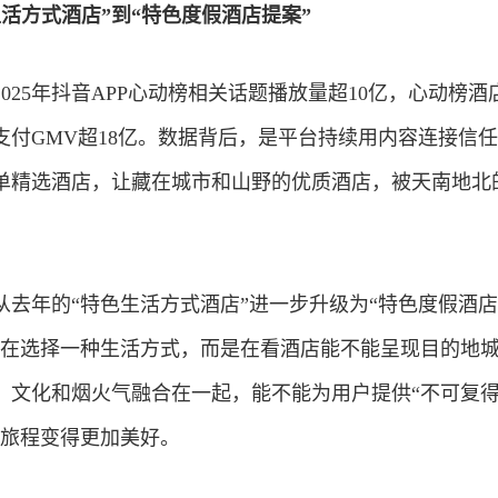
活方式酒店”到“特色度假酒店提案”
025年抖音APP心动榜相关话题播放量超10亿，心动榜酒
店支付GMV超18亿。数据背后，是平台持续用内容连接信
单精选酒店，让藏在城市和山野的优质酒店，被天南地北
从去年的“特色生活方式酒店”进一步升级为“特色度假酒
止在选择一种生活方式，而是在看酒店能不能呈现目的地
、文化和烟火气融合在一起，能不能为用户提供“不可复
个旅程变得更加美好。