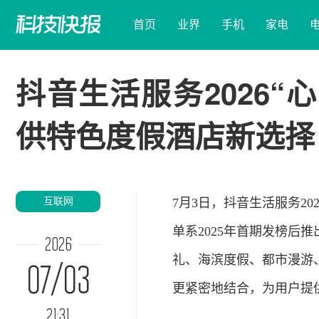
首页
业界
手机
家电
抖音生活服务2026
供特色度假酒店新选择
互联网
7月3日，抖音生活服务20
单系2025年首期发榜后
2026
礼、海滨度假、都市漫游
07/03
更紧密地结合，为用户提
21:31