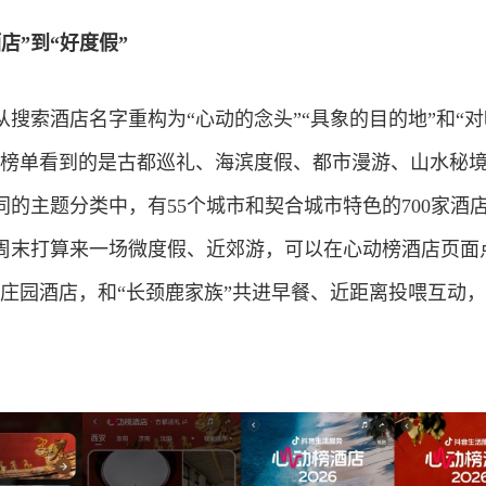
店”到“好度假”
搜索酒店名字重构为“心动的念头”“具象的目的地”和“
开榜单看到的是古都巡礼、海滨度假、都市漫游、山水秘
的主题分类中，有55个城市和契合城市特色的700家酒
周末打算来一场微度假、近郊游，可以在心动榜酒店页面
鹿庄园酒店，和“长颈鹿家族”共进早餐、近距离投喂互动