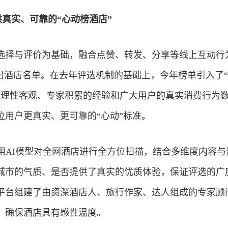
供真实、可靠的“心动榜酒店”
选择与评价为基础，融合点赞、转发、分享等线上互动行
出酒店名单。在去年评选机制的基础上，今年榜单引入了“A
I的理性客观、专家积累的经验和广大用户的真实消费行为
位用户更真实、更可靠的“心动”标准。
利用AI模型对全网酒店进行全方位扫描，结合多维度内容与
城市的气质、是否提供了真实的优质体验，保证评选的广
平台组建了由资深酒店人、旅行作家、达人组成的专家顾
，确保酒店具有感性温度。