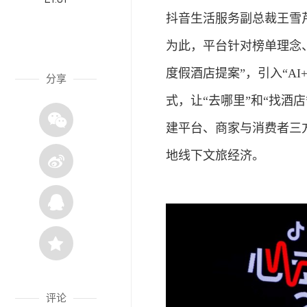
抖音生活服务副总裁王雪芹
为此，平台针对榜单理念
度假酒店提案”，引入“A
分享
式，让“去哪里”和“找酒
建平台、商家与消费者三
地线下文旅
经济
。
评论