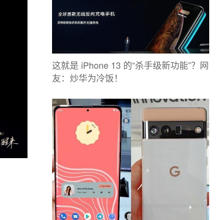
这就是 iPhone 13 的“杀手级新功能”？网
友：炒华为冷饭！