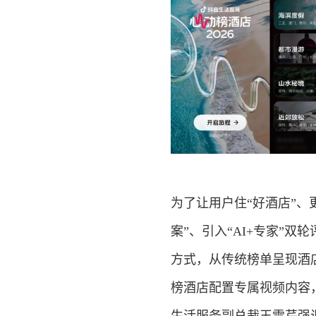
为了让用户住“好酒店”、
案”、引入“AI+专家”
方式，从传统榜单呈现酒店
榜酒店配置专属视频内容